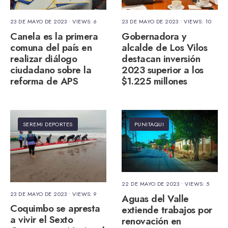
23 DE MAYO DE 2023
•
VIEWS: 6
23 DE MAYO DE 2023
•
VIEWS: 10
Canela es la primera
Gobernadora y
comuna del país en
alcalde de Los Vilos
realizar diálogo
destacan inversión
ciudadano sobre la
2023 superior a los
reforma de APS
$1.225 millones
SEREMI DEPORTES
PUNITAQUI
22 DE MAYO DE 2023
•
VIEWS: 5
23 DE MAYO DE 2023
•
VIEWS: 9
Aguas del Valle
Coquimbo se apresta
extiende trabajos por
a vivir el Sexto
renovación en