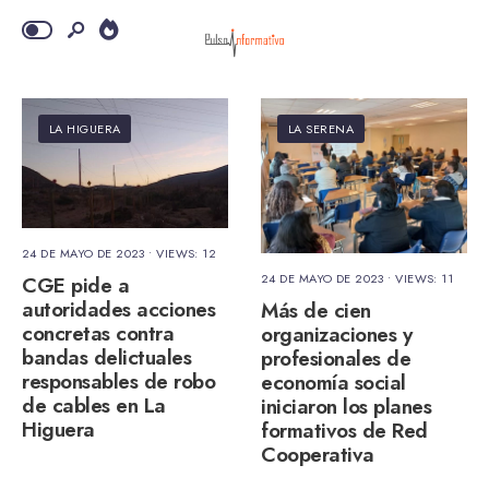
LA HIGUERA
LA SERENA
24 DE MAYO DE 2023
•
VIEWS: 12
24 DE MAYO DE 2023
•
VIEWS: 11
CGE pide a
autoridades acciones
Más de cien
concretas contra
organizaciones y
bandas delictuales
profesionales de
responsables de robo
economía social
de cables en La
iniciaron los planes
Higuera
formativos de Red
Cooperativa