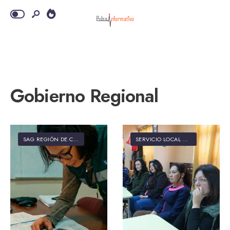
Gobierno Regional
SAG REGIÓN DE COQUIMBO
SERVICIO LOCAL DE EDUCACIÓN PÚBLICA ELQUI