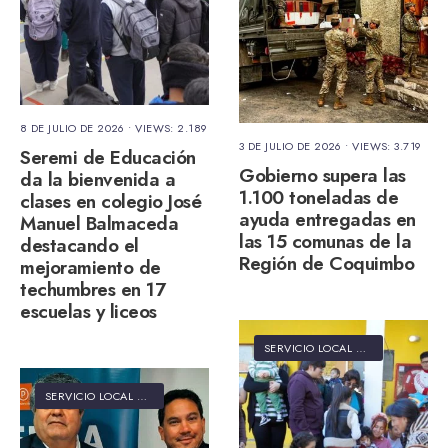
8 DE JULIO DE 2026
•
VIEWS: 2.189
3 DE JULIO DE 2026
•
VIEWS: 3.719
Seremi de Educación
Gobierno supera las
da la bienvenida a
1.100 toneladas de
clases en colegio José
ayuda entregadas en
Manuel Balmaceda
las 15 comunas de la
destacando el
Región de Coquimbo
mejoramiento de
techumbres en 17
escuelas y liceos
SERVICIO LOCAL DE EDUCACIÓN PÚBLICA ELQUI
SERVICIO LOCAL DE EDUCACIÓN PÚBLICA ELQUI