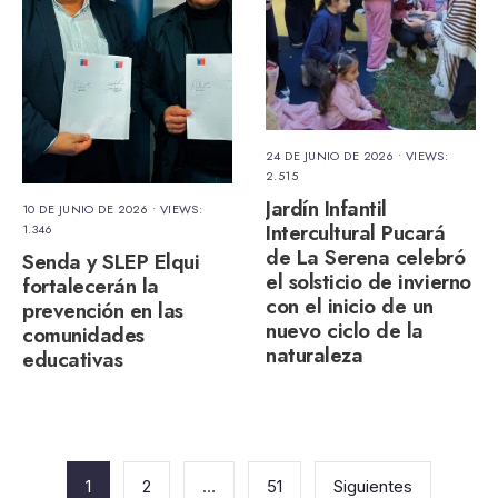
24 DE JUNIO DE 2026
•
VIEWS:
2.515
Jardín Infantil
10 DE JUNIO DE 2026
•
VIEWS:
Intercultural Pucará
1.346
de La Serena celebró
Senda y SLEP Elqui
el solsticio de invierno
fortalecerán la
con el inicio de un
prevención en las
nuevo ciclo de la
comunidades
naturaleza
educativas
Paginación
de
1
2
…
51
Siguientes