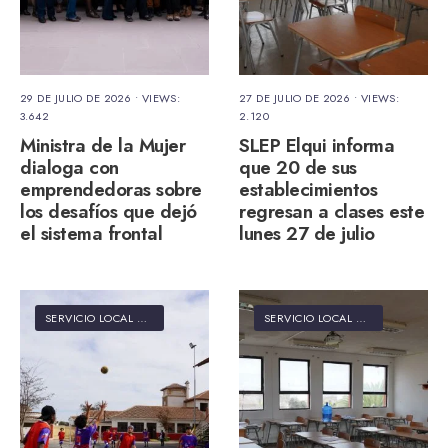
29 DE JULIO DE 2026
•
VIEWS:
27 DE JULIO DE 2026
•
VIEWS:
3.642
2.120
Ministra de la Mujer
SLEP Elqui informa
dialoga con
que 20 de sus
emprendedoras sobre
establecimientos
los desafíos que dejó
regresan a clases este
el sistema frontal
lunes 27 de julio
SERVICIO LOCAL DE EDUCACIÓN PÚBLICA ELQUI
SERVICIO LOCAL DE EDUCACIÓN PÚBLICA ELQUI