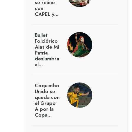
se reúne
con
CAPEL y…
Ballet
Folclórico
Alas de Mi
Patria
deslumbra
al…
Coquimbo
Unido se
queda con
el Grupo
A por la
Copa…