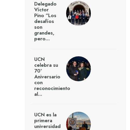
Delegado
Víctor
Pino “Los
desafíos
son
grandes,
pero…
UCN
celebra su
70°
Aniversario
con
reconocimiento
al…
UCN es la
primera
universidad