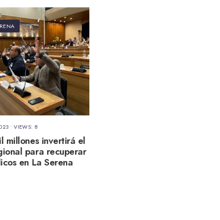
ERENA
023
•
VIEWS: 8
 millones invertirá el
ional para recuperar
licos en La Serena