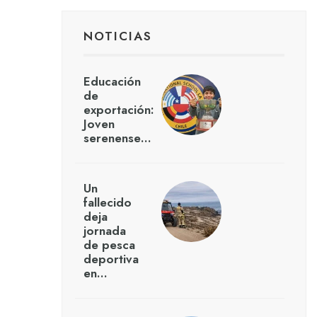
NOTICIAS
Educación
de
exportación:
Joven
serenense…
Un
fallecido
deja
jornada
de pesca
deportiva
en…