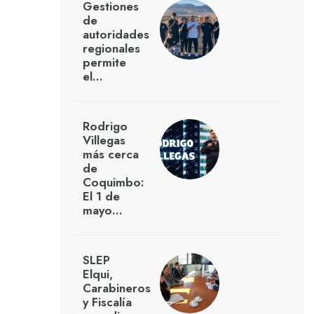
Gestiones
de
autoridades
regionales
permite
el…
Rodrigo
Villegas
más cerca
de
Coquimbo:
El 1 de
mayo…
SLEP
Elqui,
Carabineros
y Fiscalía