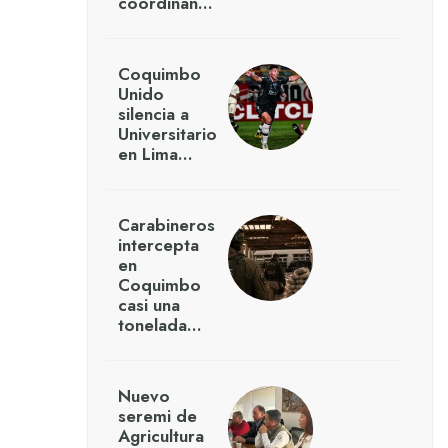
coordinan…
Coquimbo
Unido
silencia a
Universitario
en Lima…
Carabineros
intercepta
en
Coquimbo
casi una
tonelada…
Nuevo
seremi de
Agricultura