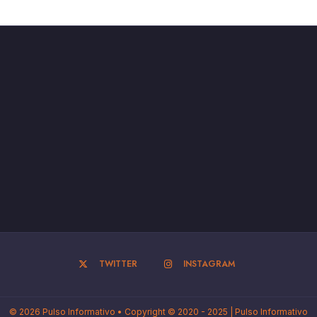
TWITTER
INSTAGRAM
© 2026 Pulso Informativo • Copyright © 2020 - 2025 | Pulso Informativo