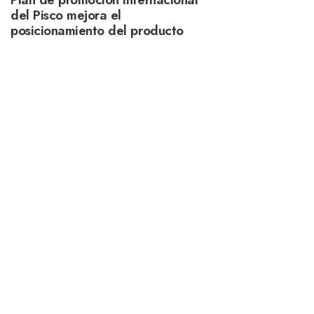
del Pisco mejora el
posicionamiento del producto
nacional en el mercado externo