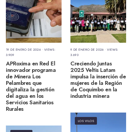
19 DE ENERO DE 2026
•
VIEWS:
9 DE ENERO DE 2026
•
VIEWS:
3.909
3.693
APRoxima en Red El
Creciendo Juntas
innovador programa
2025 Veltis Latam
de Minera Los
impulsa la inserción de
Pelambres que
mujeres de la Región
digitaliza la gestión
de Coquimbo en la
del agua en los
industria minera
Servicios Sanitarios
Rurales
LOS VILOS