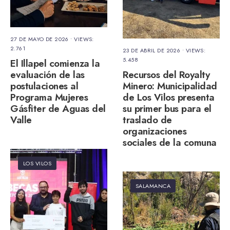
27 DE MAYO DE 2026
•
VIEWS:
2.761
23 DE ABRIL DE 2026
•
VIEWS:
5.458
El Illapel comienza la
evaluación de las
Recursos del Royalty
postulaciones al
Minero: Municipalidad
Programa Mujeres
de Los Vilos presenta
Gásfiter de Aguas del
su primer bus para el
Valle
traslado de
organizaciones
sociales de la comuna
LOS VILOS
SALAMANCA