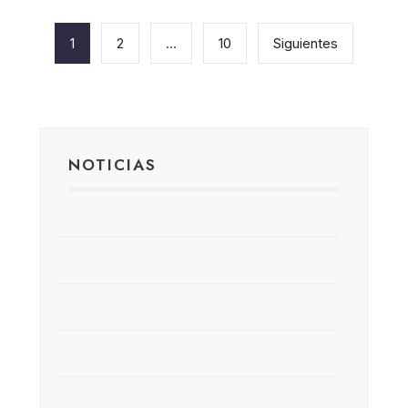
Paginación
de
1
2
…
10
Siguientes
entradas
NOTICIAS