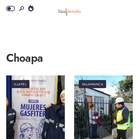
Choapa
ILLAPEL
SALAMANCA