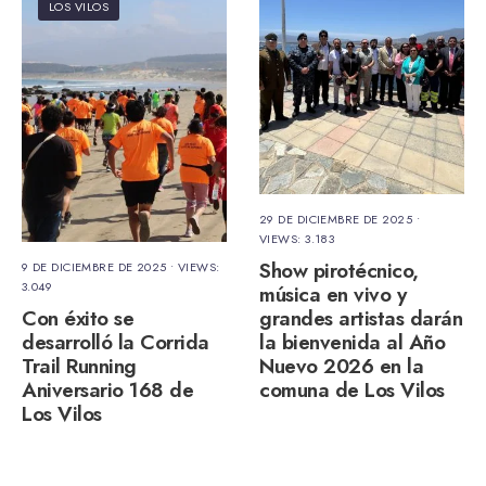
LOS VILOS
29 DE DICIEMBRE DE 2025
•
VIEWS: 3.183
Show pirotécnico,
9 DE DICIEMBRE DE 2025
•
VIEWS:
3.049
música en vivo y
Con éxito se
grandes artistas darán
desarrolló la Corrida
la bienvenida al Año
Trail Running
Nuevo 2026 en la
Aniversario 168 de
comuna de Los Vilos
Los Vilos