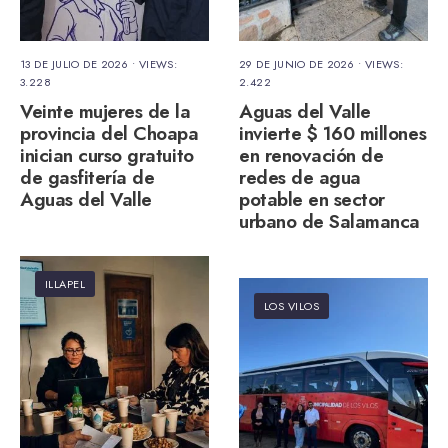
13 DE JULIO DE 2026
•
VIEWS:
29 DE JUNIO DE 2026
•
VIEWS:
3.228
2.422
Veinte mujeres de la
Aguas del Valle
provincia del Choapa
invierte $ 160 millones
inician curso gratuito
en renovación de
de gasfitería de
redes de agua
Aguas del Valle
potable en sector
urbano de Salamanca
ILLAPEL
LOS VILOS