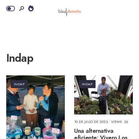
Indap
INDAP
INDAP
10 DE JULIO DE 2023
•
VIEWS: 26
Una alternativa
eficiente: Vivero Los