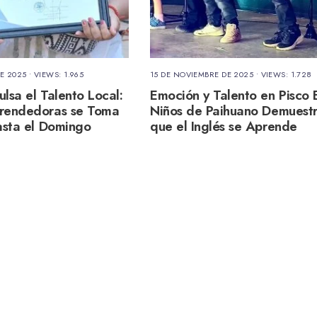
E 2025
•
VIEWS: 1.965
15 DE NOVIEMBRE DE 2025
•
VIEWS: 1.728
lsa el Talento Local:
Emoción y Talento en Pisco E
prendedoras se Toma
Niños de Paihuano Demuest
hasta el Domingo
que el Inglés se Aprende
Cantando