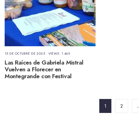
15 DE OCTUBRE DE 2025
•
VIEWS: 1.465
Las Raíces de Gabriela Mistral
Vuelven a Florecer en
Montegrande con Festival
Aniversario
Paginación
de
1
2
entradas