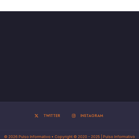
TWITTER
INSTAGRAM
© 2026 Pulso Informativo • Copyright © 2020 - 2025 | Pulso Informativo