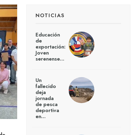
NOTICIAS
Educación
de
exportación:
Joven
serenense…
Un
fallecido
deja
jornada
de pesca
deportiva
en…
de