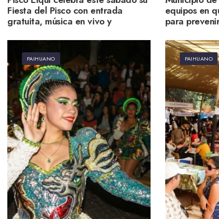
Fiesta del Pisco con entrada
equipos en q
gratuita, música en vivo y
para preveni
degustaciones
invierno 202
PAIHUANO
PAIHUANO