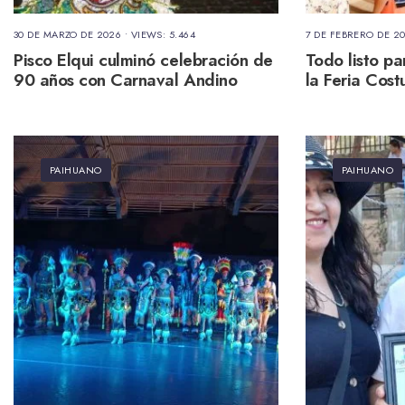
30 DE MARZO DE 2026
•
VIEWS: 5.464
7 DE FEBRERO DE 2
Pisco Elqui culminó celebración de
Todo listo pa
90 años con Carnaval Andino
la Feria Cos
PAIHUANO
PAIHUANO