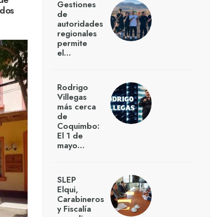
Gestiones
ados
de
autoridades
regionales
permite
el…
Rodrigo
Villegas
más cerca
de
Coquimbo:
El 1 de
mayo…
SLEP
Elqui,
Carabineros
y Fiscalía