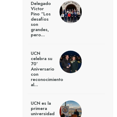
Delegado
Víctor
Pino “Los
desafíos
son
grandes,
pero…
UCN
celebra su
70°
Aniversario
con
reconocimiento
al…
UCN es la
primera
universidad