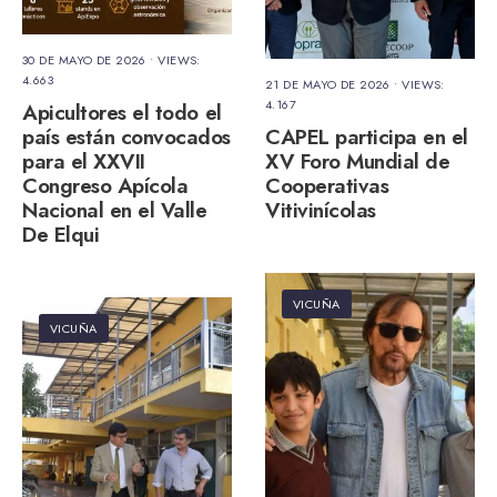
30 DE MAYO DE 2026
•
VIEWS:
4.663
21 DE MAYO DE 2026
•
VIEWS:
4.167
Apicultores el todo el
país están convocados
CAPEL participa en el
para el XXVII
XV Foro Mundial de
Congreso Apícola
Cooperativas
Nacional en el Valle
Vitivinícolas
De Elqui
VICUÑA
VICUÑA