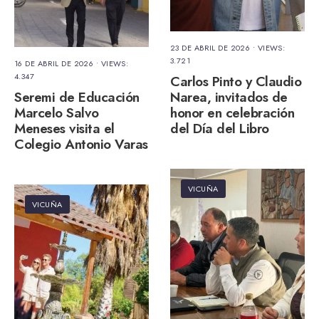
23 DE ABRIL DE 2026
•
VIEWS:
3.721
16 DE ABRIL DE 2026
•
VIEWS:
4.347
Carlos Pinto y Claudio
Seremi de Educación
Narea, invitados de
Marcelo Salvo
honor en celebración
Meneses visita el
del Día del Libro
Colegio Antonio Varas
VICUÑA
VICUÑA