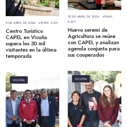
10 DE ABRIL DE 2026
•
VIEWS:
6.327
5 DE ABRIL DE 2026
•
VIEWS: 5.331
Nuevo seremi de
Centro Turístico
Agricultura se reúne
CAPEL en Vicuña
con CAPEL y analizan
supera los 30 mil
agenda conjunta para
visitantes en la última
sus cooperados
temporada
VICUÑA
VICUÑA