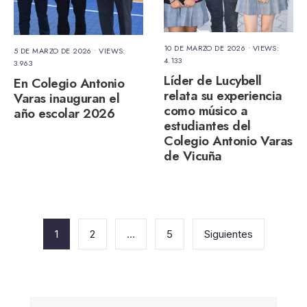
10 DE MARZO DE 2026
•
VIEWS:
5 DE MARZO DE 2026
•
VIEWS:
4.133
3.963
Líder de Lucybell
En Colegio Antonio
relata su experiencia
Varas inauguran el
como músico a
año escolar 2026
estudiantes del
Colegio Antonio Varas
de Vicuña
Paginación
de
1
2
…
5
Siguientes
entradas