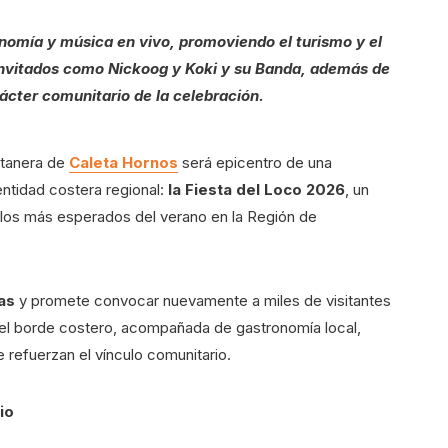
onomía y música en vivo, promoviendo el turismo y el
invitados como Nickoog y Koki y su Banda, además de
ácter comunitario de la celebración.
stanera de
Caleta Hornos
será epicentro de una
entidad costera regional:
la Fiesta del Loco 2026
, un
los más esperados del verano en la Región de
as
y promete convocar nuevamente a miles de visitantes
 del borde costero, acompañada de gastronomía local,
e refuerzan el vínculo comunitario.
io