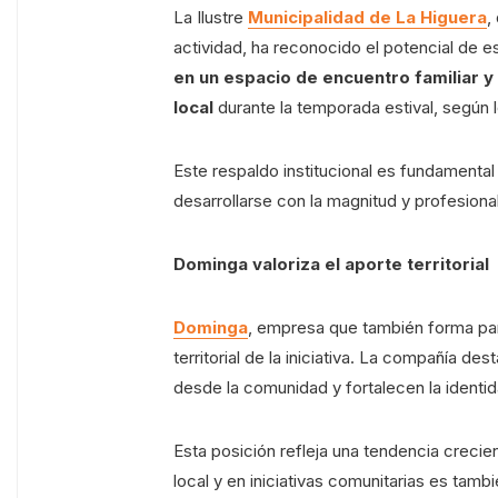
La Ilustre
Municipalidad de La Higuera
,
actividad, ha reconocido el potencial de 
en un espacio de encuentro familiar y
local
durante la temporada estival, según 
Este respaldo institucional es fundamenta
desarrollarse con la magnitud y profesiona
Dominga valoriza el aporte territorial
Dominga
, empresa que también forma par
territorial de la iniciativa. La compañía d
desde la comunidad y fortalecen la identi
Esta posición refleja una tendencia creci
local y en iniciativas comunitarias es tambié