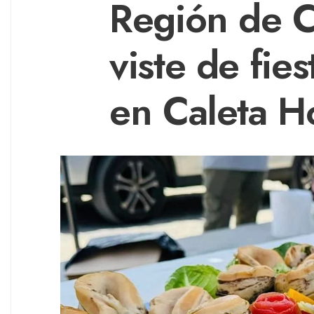
Región de 
viste de fie
en Caleta H