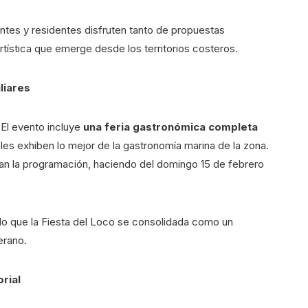
antes y residentes disfruten tanto de propuestas
tística que emerge desde los territorios costeros.
liares
 El evento incluye
una feria gastronómica completa
s exhiben lo mejor de la gastronomía marina de la zona.
 la programación, haciendo del domingo 15 de febrero
ido que la Fiesta del Loco se consolidada como un
erano.
orial