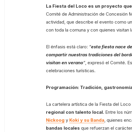
La Fiesta del Loco es un proyecto que
Comité de Administración de Concesión Mar
actividad, que describe el evento como una
con toda la comuna y con quienes visitan l
El énfasis está claro:
“
esta fiesta nace de
compartir nuestras tradiciones del bor
visitan en verano
“
, expresó el Comité. Es
celebraciones turísticas.
Programación: Tradición, gastronomía 
La cartelera artística de la Fiesta del Lo
regional con talento local.
Entre los núm
Nickoog
y
Koki y su Banda
, quienes enc
bandas locales
que refuerzan el carácter 