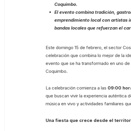
Coquimbo.
El evento combina tradición, gastr
emprendimiento local con artistas 
bandas locales que refuerzan el car
Este domingo 15 de febrero, el sector Co
celebración que combina lo mejor de la id
evento que se ha transformado en uno de 
Coquimbo.
La celebración comienza a las
09:00 hor
que buscan vivir la experiencia auténtica
música en vivo y actividades familiares qu
Una fiesta que crece desde el territor