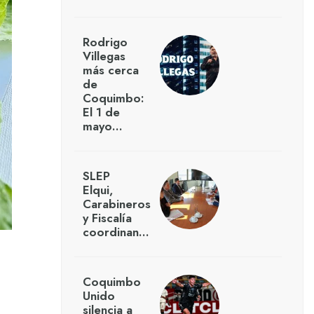
Rodrigo
Villegas
más cerca
de
Coquimbo:
El 1 de
mayo…
SLEP
Elqui,
Carabineros
y Fiscalía
coordinan…
Coquimbo
Unido
silencia a