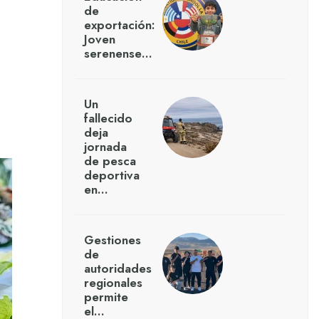
de
exportación:
Joven
serenense…
Un
fallecido
deja
jornada
de pesca
deportiva
en…
Gestiones
de
autoridades
regionales
permite
el…