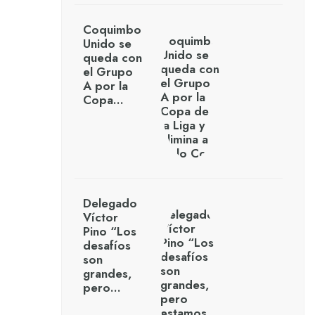
Coquimbo
Unido se
queda con
el Grupo
A por la
Copa…
Delegado
Víctor
Pino “Los
desafíos
son
grandes,
pero…