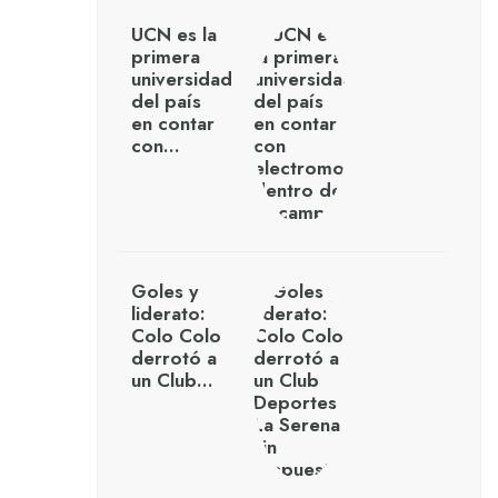
UCN es la
primera
universidad
del país
en contar
con…
Goles y
liderato:
Colo Colo
derrotó a
un Club…