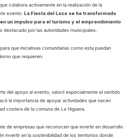
 que colabora activamente en la realización de la
este evento.
La Fiesta del Loco se ha transformado
 en un impulso para el turismo y el emprendimiento
lo destacado por las autoridades municipales.
l para que iniciativas comunitarias como esta puedan
lismo que requieren.
te del apoyo al evento, valoró especialmente el sentido
estacó la importancia de apoyar actividades que nacen
dad costera de la comuna de La Higuera.
ente de empresas que reconocen que invertir en desarrollo
n invertir en la sostenibilidad de los territorios donde