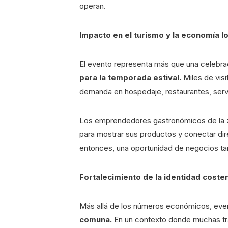
operan.
Impacto en el turismo y la economía lo
El evento representa más que una celebrac
para la temporada estival.
Miles de vis
demanda en hospedaje, restaurantes, servi
Los emprendedores gastronómicos de la zo
para mostrar sus productos y conectar di
entonces, una oportunidad de negocios tang
Fortalecimiento de la identidad coste
Más allá de los números económicos, eve
comuna.
En un contexto donde muchas trad