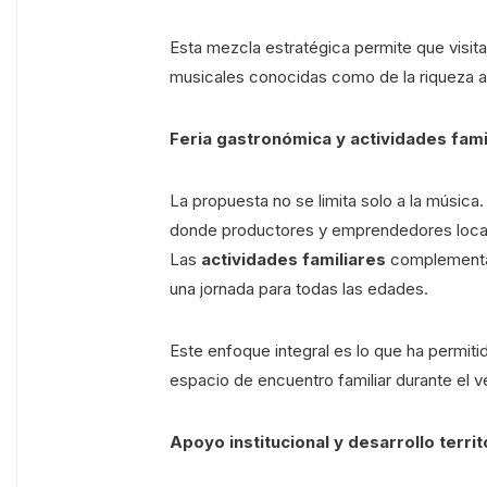
Esta mezcla estratégica permite que visit
musicales conocidas como de la riqueza ar
Feria gastronómica y actividades fami
La propuesta no se limita solo a la música.
donde productores y emprendedores locale
Las
actividades familiares
complementan
una jornada para todas las edades.
Este enfoque integral es lo que ha permit
espacio de encuentro familiar durante el v
Apoyo institucional y desarrollo territ