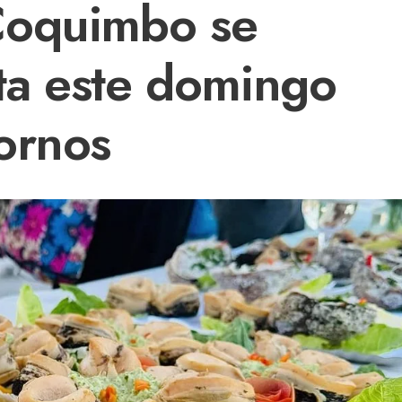
Coquimbo se
sta este domingo
ornos