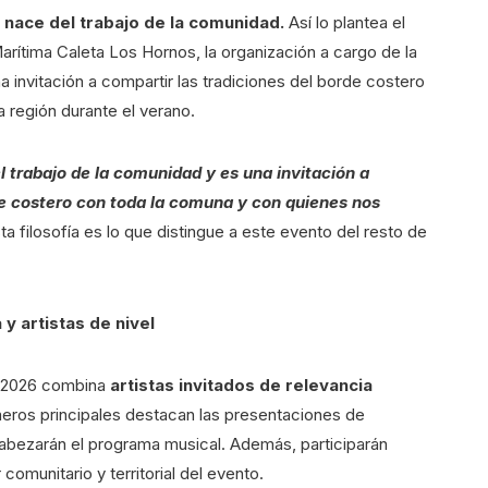
 nace del trabajo de la comunidad.
Así lo plantea el
ítima Caleta Los Hornos, la organización a cargo de la
 invitación a compartir las tradiciones del borde costero
a región durante el verano.
l trabajo de la comunidad y es una invitación a
de costero con toda la comuna y con quienes nos
ta filosofía es lo que distingue a este evento del resto de
y artistas de nivel
co 2026 combina
artistas invitados de relevancia
eros principales destacan las presentaciones de
abezarán el programa musical. Además, participarán
comunitario y territorial del evento.