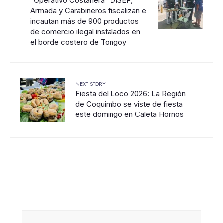
“Operativo Costanera” DISEP,
Armada y Carabineros fiscalizan e
incautan más de 900 productos
de comercio ilegal instalados en
el borde costero de Tongoy
NEXT STORY
Fiesta del Loco 2026: La Región
de Coquimbo se viste de fiesta
este domingo en Caleta Hornos