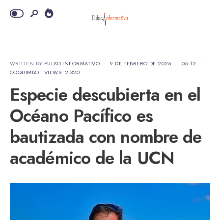
WRITTEN BY
PULSO INFORMATIVO
•
9 DE FEBRERO DE 2026
•
05:12
•
COQUIMBO
•
VIEWS: 2.320
Especie descubierta en el
Océano Pacífico es
bautizada con nombre de
académico de la UCN