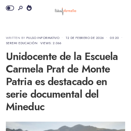
WRITTEN BY
PULSO INFORMATIVO
•
12 DE FEBRERO DE 2026
•
05:20
•
SEREMI EDUCACIÓN
•
VIEWS: 2.066
Unidocente de la Escuela
Carmela Prat de Monte
Patria es destacado en
serie documental del
Mineduc