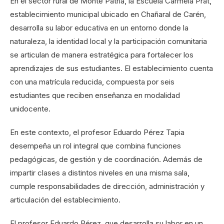
En el sector rural de Monte Patria, la Escuela Carmela Prat,
establecimiento municipal ubicado en Chañaral de Carén,
desarrolla su labor educativa en un entorno donde la
naturaleza, la identidad local y la participación comunitaria
se articulan de manera estratégica para fortalecer los
aprendizajes de sus estudiantes. El establecimiento cuenta
con una matrícula reducida, compuesta por seis
estudiantes que reciben enseñanza en modalidad
unidocente.
En este contexto, el profesor Eduardo Pérez Tapia
desempeña un rol integral que combina funciones
pedagógicas, de gestión y de coordinación. Además de
impartir clases a distintos niveles en una misma sala,
cumple responsabilidades de dirección, administración y
articulación del establecimiento.
El profesor Eduardo Pérez, que desarrolla su labor en un