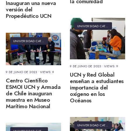
la comunidad
Inauguran una nueva
versión del
Propedéutico UCN
UNIVERSIDAD CATÓLICA DEL NORTE
UNIVERSIDAD CATÓLICA DEL NORTE
9 DE JUNIO DE 2023
•
VIEWS: 9
9 DE JUNIO DE 2023
•
VIEWS: 9
UCN y Red Global
Centro Científico
enseñan a estudiantes
ESMOI UCN y Armada
importancia del
de Chile inauguran
oxígeno en los
muestra en Museo
Océanos
Marítimo Nacional
UNIVERSIDAD CATÓLICA DEL NORTE
UNIVERSIDAD CATÓLICA DEL NORTE