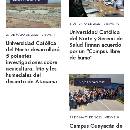
8 DE JUNIO DE 2023
•
VIEWS: 10
Universidad Católica
29 DE MAYO DE 2023
•
VIEWS: 7
del Norte y Seremi de
Universidad Católica
Salud firman acuerdo
del Norte desarrollará
por un “Campus libre
5 potentes
de humo”
investigaciones sobre
acuicultura, litio y los
humedales del
desierto de Atacama
UNIVERSIDAD CATÓLICA DEL NORTE
23 DE MAYO DE 2023
•
VIEWS: 8
Campus Guayacán de