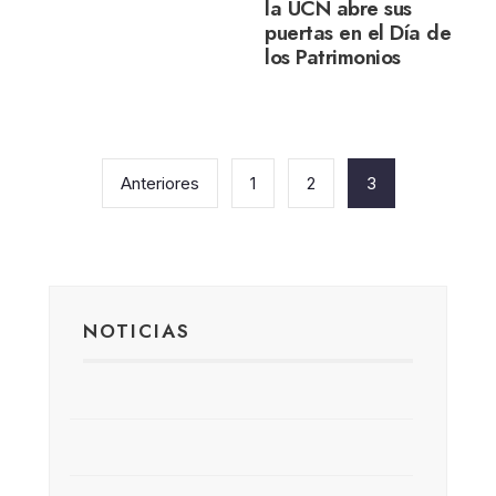
la UCN abre sus
puertas en el Día de
los Patrimonios
Paginación
de
Anteriores
1
2
3
entradas
NOTICIAS