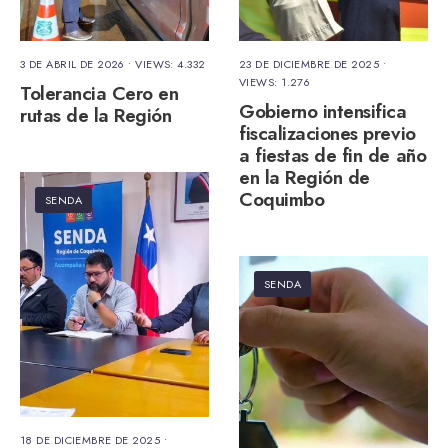
3 DE ABRIL DE 2026
•
VIEWS: 4.332
23 DE DICIEMBRE DE 2025
•
VIEWS: 1.276
Tolerancia Cero en
Gobierno intensifica
rutas de la Región
fiscalizaciones previo
a fiestas de fin de año
en la Región de
Coquimbo
SENDA
SENDA
18 DE DICIEMBRE DE 2025
•