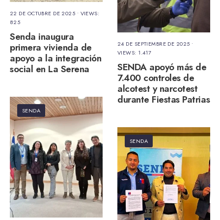
22 DE OCTUBRE DE 2025
•
VIEWS:
825
Senda inaugura
24 DE SEPTIEMBRE DE 2025
•
primera vivienda de
VIEWS: 1.417
apoyo a la integración
SENDA apoyó más de
social en La Serena
7.400 controles de
alcotest y narcotest
durante Fiestas Patrias
SENDA
SENDA