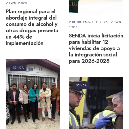
VIEWS: 2.023
Plan regional para el
abordaje integral del
2 DE DICIEMBRE DE 2025
•
VIEWS:
consumo de alcohol y
1.795
otras drogas presenta
SENDA inicia licitación
un 44% de
para habilitar 12
implementación
viviendas de apoyo a
la integración social
para 2026-2028
SENDA
SENDA