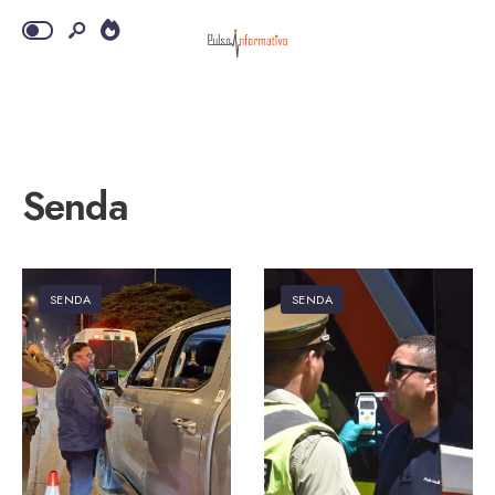
Senda
SENDA
SENDA