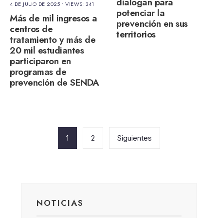
dialogan para
4 DE JULIO DE 2025
•
VIEWS: 341
potenciar la
Más de mil ingresos a
prevención en sus
centros de
territorios
tratamiento y más de
20 mil estudiantes
participaron en
programas de
prevención de SENDA
Paginación
de
1
2
Siguientes
entradas
NOTICIAS