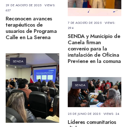
29 DE AGOSTO DE 2025
•
VIEWS:
637
Reconocen avances
7 DE AGOSTO DE 2025
•
VIEWS:
terapéuticos de
294
usuarios de Programa
SENDA y Municipio de
Calle en La Serena
Canela firman
convenio para la
instalación de Oficina
Previene en la comuna
SENDA
SENDA
25 DE JUNIO DE 2025
•
VIEWS: 24
Líderes comunitarios