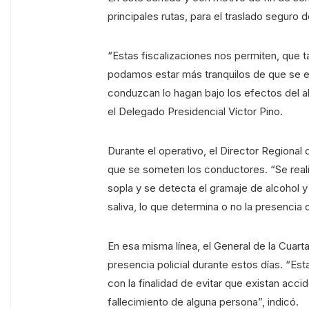
principales rutas, para el traslado seguro 
“Estas fiscalizaciones nos permiten, que t
podamos estar más tranquilos de que se es
conduzcan lo hagan bajo los efectos del a
el Delegado Presidencial Víctor Pino.
Durante el operativo, el Director Regiona
que se someten los conductores. “Se reali
sopla y se detecta el gramaje de alcohol y
saliva, lo que determina o no la presencia
En esa misma línea, el General de la Cuarta
presencia policial durante estos días. “Est
con la finalidad de evitar que existan acc
fallecimiento de alguna persona”, indicó.