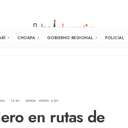
ARÍ
CHOAPA
GOBIERNO REGIONAL
POLICIAL
026
•
12:40
•
SENDA
•
VIEWS: 4.331
Cero en rutas de