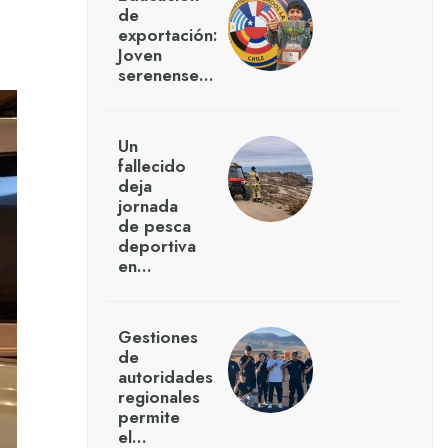
de
exportación:
Joven
serenense…
Un
fallecido
deja
jornada
de pesca
deportiva
en…
Gestiones
de
autoridades
regionales
permite
el…