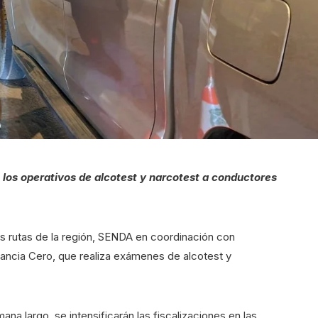
 los operativos de alcotest y narcotest a conductores
as rutas de la región, SENDA en coordinación con
ancia Cero, que realiza exámenes de alcotest y
na largo, se intensificarán las fiscalizaciones en las