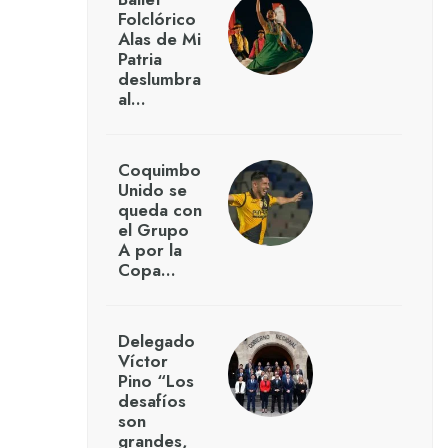
Folclórico
Alas de Mi
Patria
deslumbra
al…
Coquimbo
Unido se
queda con
el Grupo
A por la
Copa…
Delegado
Víctor
Pino “Los
desafíos
son
grandes,