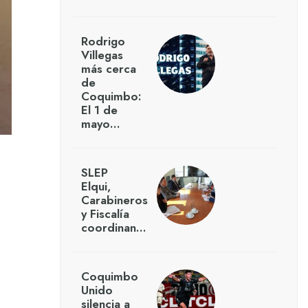
Rodrigo
Villegas
más cerca
de
Coquimbo:
El 1 de
mayo…
SLEP
Elqui,
Carabineros
y Fiscalía
coordinan…
Coquimbo
Unido
silencia a