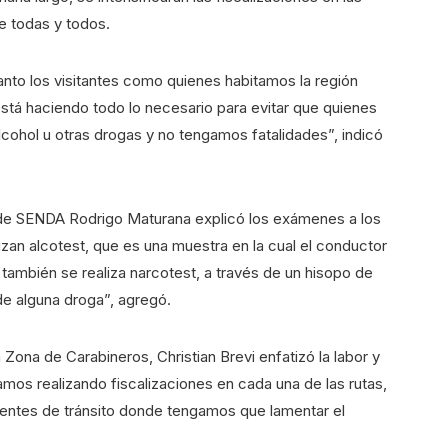
de todas y todos.
anto los visitantes como quienes habitamos la región
tá haciendo todo lo necesario para evitar que quienes
lcohol u otras drogas y no tengamos fatalidades”, indicó
l de SENDA Rodrigo Maturana explicó los exámenes a los
zan alcotest, que es una muestra en la cual el conductor
 también se realiza narcotest, a través de un hisopo de
 de alguna droga”, agregó.
 Zona de Carabineros, Christian Brevi enfatizó la labor y
amos realizando fiscalizaciones en cada una de las rutas,
identes de tránsito donde tengamos que lamentar el