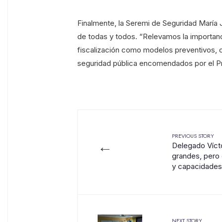
Finalmente, la Seremi de Seguridad María J
de todas y todos. “Relevamos la importan
fiscalización como modelos preventivos, co
seguridad pública encomendados por el Pre
PREVIOUS STORY
←
Delegado Víct
grandes, pero 
y capacidades
NEXT STORY