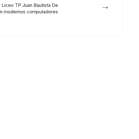
→
 Liceo TP Juan Bautista De
ben modernos computadores