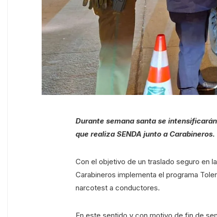
Durante semana santa se intensificarán
que realiza SENDA junto a Carabineros.
Con el objetivo de un traslado seguro en l
Carabineros implementa el programa Toler
narcotest a conductores.
En este sentido y con motivo de fin de sema