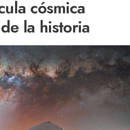
lícula cósmica
e la historia