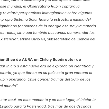
ase mundial, el Observatorio Rubin captará la
y revelará perspectivas inimaginables sobre algunos
 propio Sistema Solar hasta la estructura misma del
nigmáticos fenómenos de la energía oscura y la materia
 estrellas, sino que también buscamos comprender las
xistencia”,
afirma Darío Gil, Subsecretario de Ciencia del
Científico de AURA en Chile y Subdirector de
ar inicio a esta nueva era de exploración científica y
starlo, ya que tienen en su país esta gran ventana al
Rubin operando, Chile concentra más del 50% de los
del mundo”.
tar aquí, en este momento y en este lugar, al iniciar la
Legado para la Posteridad, tras más de dos décadas