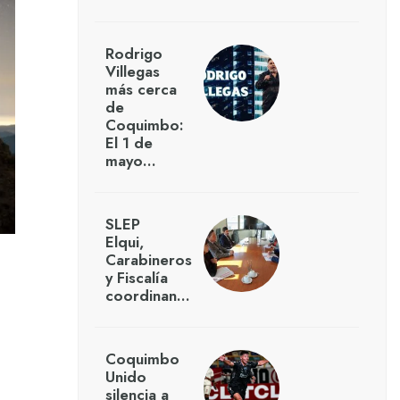
Rodrigo
Villegas
más cerca
de
Coquimbo:
El 1 de
mayo…
SLEP
Elqui,
Carabineros
y Fiscalía
coordinan…
Coquimbo
Unido
silencia a