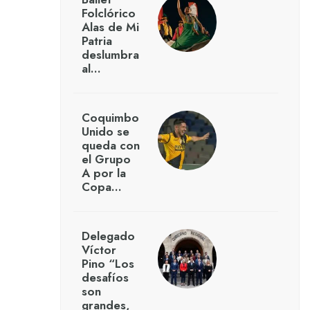
Folclórico
Alas de Mi
Patria
deslumbra
al…
Coquimbo
Unido se
queda con
el Grupo
A por la
Copa…
Delegado
Víctor
Pino “Los
desafíos
son
grandes,