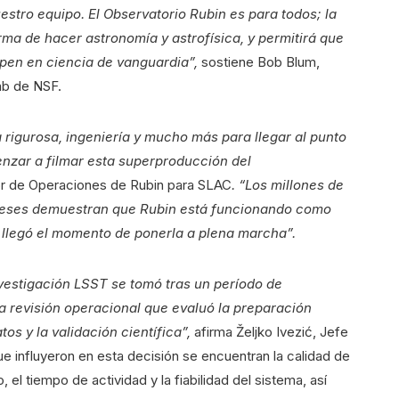
uestro equipo. El Observatorio Rubin es para todos; la
ma de hacer astronomía y astrofísica, y permitirá que
ipen en ciencia de vanguardia”,
sostiene Bob Blum,
ab de NSF.
 rigurosa, ingeniería y mucho más para llegar al punto
nzar a filmar esta superproducción del
tor de Operaciones de Rubin para SLAC
. “Los millones de
s meses demuestran que Rubin está funcionando como
llegó el momento de ponerla a plena marcha”.
investigación LSST se tomó tras un período de
a revisión operacional que evaluó la preparación
os y la validación científica”,
afirma Željko Ivezić, Jefe
e influyeron en esta decisión se encuentran la calidad de
 el tiempo de actividad y la fiabilidad del sistema, así