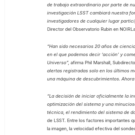
de trabajo extraordinario por parte de n
investigación LSST cambiará nuestra for
investigadores de cualquier lugar partic
Director del Observatorio Rubin en NOIRL
“Han sido necesarios 20 años de ciencia
en el que podemos decir ‘acción’ y come
Universo”,
afirma Phil Marshall, Subdirec
alertas registradas solo en los último
una máquina de descubrimientos. Ahora 
“La decisión de iniciar oficialmente la 
optimización del sistema y una minucios
técnica, el rendimiento del sistema de dat
de LSST. Entre los factores importantes qu
la imagen, la velocidad efectiva del sondeo,