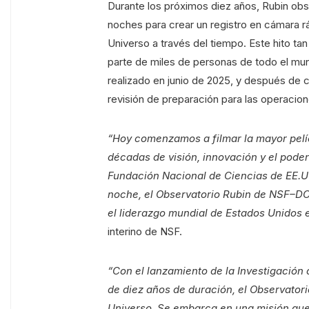
Durante los próximos diez años, Rubin obs
noches para crear un registro en cámara r
Universo a través del tiempo. Este hito t
parte de miles de personas de todo el mun
realizado en junio de 2025, y después de c
revisión de preparación para las operacion
“Hoy comenzamos a filmar la mayor pelí
décadas de visión, innovación y el poder 
Fundación Nacional de Ciencias de EE.U
noche, el Observatorio Rubin de NSF–DOE
el liderazgo mundial de Estados Unidos 
interino de NSF.
“Con el lanzamiento de la Investigación
de diez años de duración, el Observato
Universo. Se embarca en una misión que 