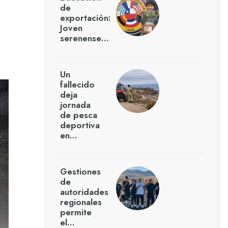
de
exportación:
Joven
serenense…
Un
fallecido
deja
jornada
de pesca
deportiva
en…
Gestiones
de
autoridades
regionales
permite
el…