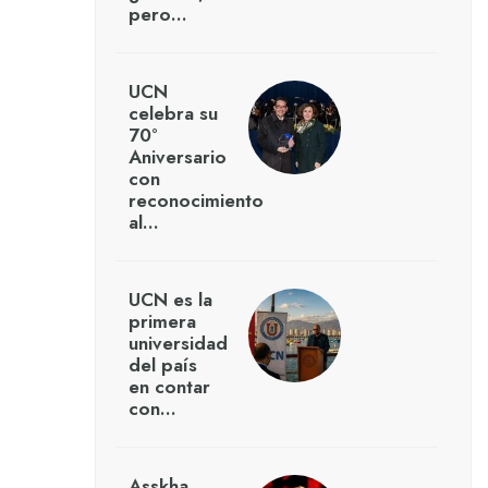
pero…
UCN
celebra su
70°
Aniversario
con
reconocimiento
al…
UCN es la
primera
universidad
del país
en contar
con…
Asskha