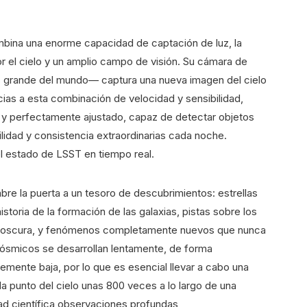
mbina una enorme capacidad de captación de luz, la
r el cielo y un amplio campo de visión. Su cámara de
s grande del mundo— captura una nueva imagen del cielo
s a esta combinación de velocidad y sensibilidad,
 y perfectamente ajustado, capaz de detectar objetos
idad y consistencia extraordinarias cada noche.
l estado de LSST en tiempo real.
bre la puerta a un tesoro de descubrimientos: estrellas
storia de la formación de las galaxias, pistas sobre los
ria oscura, y fenómenos completamente nuevos que nunca
ósmicos se desarrollan lentamente, de forma
emente baja, por lo que es esencial llevar a cabo una
da punto del cielo unas 800 veces a lo largo de una
ad científica observaciones profundas