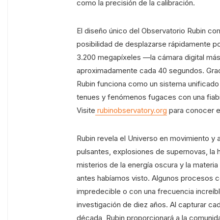
como la precisión de la calibración.
El diseño único del Observatorio Rubin co
posibilidad de desplazarse rápidamente po
3.200 megapíxeles —la cámara digital má
aproximadamente cada 40 segundos. Gracia
Rubin funciona como un sistema unificado
tenues y fenómenos fugaces con una fiabil
Visite
rubinobservatory.org
para conocer e
Rubin revela el Universo en movimiento y a
pulsantes, explosiones de supernovas, la hi
misterios de la energía oscura y la mate
antes habíamos visto. Algunos procesos c
impredecible o con una frecuencia increíbl
investigación de diez años. Al capturar ca
década, Rubin proporcionará a la comunid