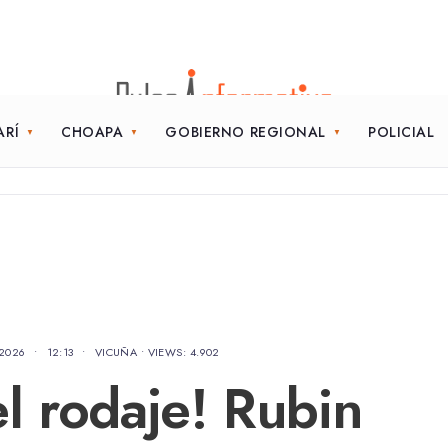
ARÍ
CHOAPA
GOBIERNO REGIONAL
POLICIAL
 2026
•
12:13
•
VICUÑA
•
VIEWS: 4.902
l rodaje! Rubin