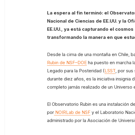
La espera al fin terminó: el Observat
Nacional de Ciencias de EE.UU. y la O
EE.UU., ya está capturando el cosmos 
transformando la manera en que estu
Desde la cima de una montaña en Chile, ba
Rubin de NSF–DOE
ha puesto en marcha la
Legado para la Posteridad (
LSST
, por sus
durante diez años, es la iniciativa insignia
completo jamás realizado de un Universo 
El Observatorio Rubin es una instalación
por
NOIRLab de NSF
y el Laboratorio Naci
administrado por la Asociación de Univers