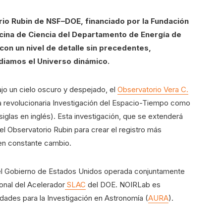
orio Rubin de NSF–DOE, financiado por la Fundación
ficina de Ciencia del Departamento de Energía de
con un nivel de detalle sin precedentes,
diamos el Universo dinámico.
jo un cielo oscuro y despejado, el
Observatorio Vera C.
 revolucionaria Investigación del Espacio-Tiempo como
 siglas en inglés). Esta investigación, que se extenderá
 del Observatorio Rubin para crear el registro más
en constante cambio.
 del Gobierno de Estados Unidos operada conjuntamente
onal del Acelerador
SLAC
del DOE. NOIRLab es
idades para la Investigación en Astronomía (
AURA
).