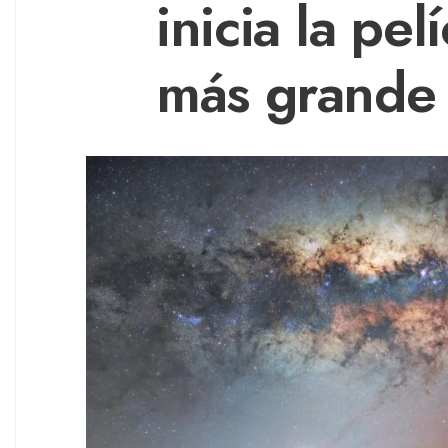
inicia la pe
más grande d