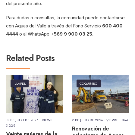
del presente año.
Para dudas o consultas, la comunidad puede contactarse
con Aguas del Valle a través del Fono Servicio
600 400
4444
o al WhatsApp
+569 9 900 03 25.
Related Posts
ILLAPEL
COQUIMBO
13 DE JULIO DE 2026
•
VIEWS:
9 DE JULIO DE 2026
•
VIEWS: 1.864
3.228
Renovación de
Veinte mujeres de la