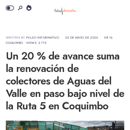
WRITTEN BY
PULSO INFORMATIVO
•
20 DE MAYO DE 2026
•
08:16
•
COQUIMBO
•
VIEWS: 3.715
Un 20 % de avance suma
la renovación de
colectores de Aguas del
Valle en paso bajo nivel de
la Ruta 5 en Coquimbo