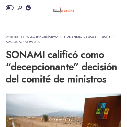
WRITTEN BY
PULSO INFORMATIVO
•
8 DE ENERO DE 2025
•
20:18
•
NACIONAL
•
VIEWS: 10
SONAMI calificó como
“decepcionante” decisión
del comité de ministros