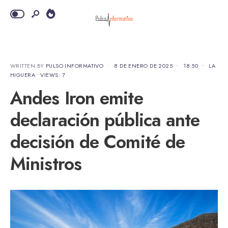
WRITTEN BY
PULSO INFORMATIVO
•
8 DE ENERO DE 2025
•
18:50
•
LA
HIGUERA
•
VIEWS: 7
Andes Iron emite
declaración pública ante
decisión de Comité de
Ministros