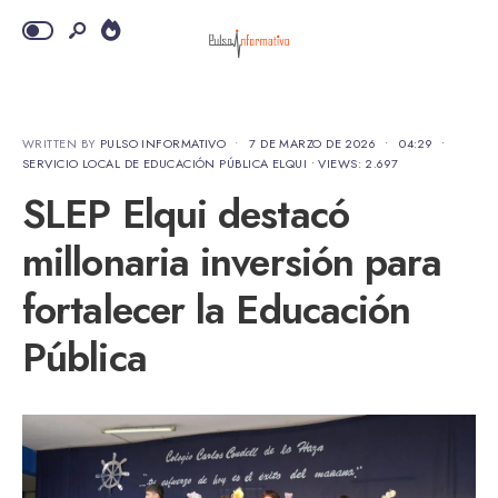
WRITTEN BY
PULSO INFORMATIVO
•
7 DE MARZO DE 2026
•
04:29
•
SERVICIO LOCAL DE EDUCACIÓN PÚBLICA ELQUI
•
VIEWS: 2.697
SLEP Elqui destacó
millonaria inversión para
fortalecer la Educación
Pública