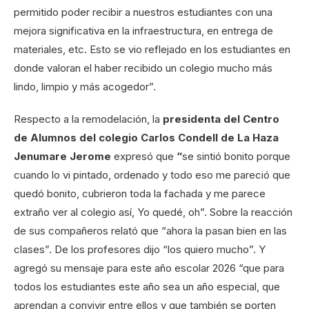
permitido poder recibir a nuestros estudiantes con una
mejora significativa en la infraestructura, en entrega de
materiales, etc. Esto se vio reflejado en los estudiantes en
donde valoran el haber recibido un colegio mucho más
lindo, limpio y más acogedor”.
Respecto a la remodelación, la
presidenta del Centro
de Alumnos del colegio Carlos Condell de La Haza
Jenumare Jerome
expresó que
“
se sintió bonito porque
cuando lo vi pintado, ordenado y todo eso me pareció que
quedó bonito, cubrieron toda la fachada y me parece
extraño ver al colegio así, Yo quedé, oh”. Sobre la reacción
de sus compañeros relató que “ahora la pasan bien en las
clases”. De los profesores dijo “los quiero mucho”. Y
agregó su mensaje para este año escolar 2026 “que para
todos los estudiantes este año sea un año especial, que
aprendan a convivir entre ellos y que también se porten