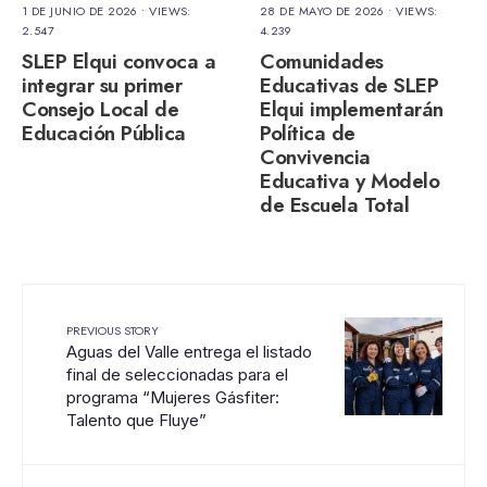
1 DE JUNIO DE 2026
•
VIEWS:
28 DE MAYO DE 2026
•
VIEWS:
2.547
4.239
SLEP Elqui convoca a
Comunidades
integrar su primer
Educativas de SLEP
Consejo Local de
Elqui implementarán
Educación Pública
Política de
Convivencia
Educativa y Modelo
de Escuela Total
PREVIOUS STORY
Aguas del Valle entrega el listado
final de seleccionadas para el
programa “Mujeres Gásfiter:
Talento que Fluye”