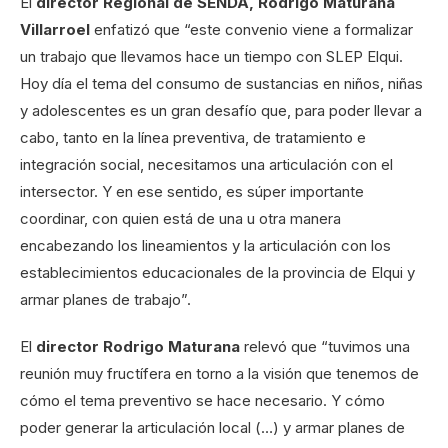
El
director Regional de SENDA, Rodrigo Maturana
Villarroel
enfatizó que “este convenio viene a formalizar
un trabajo que llevamos hace un tiempo con SLEP Elqui.
Hoy día el tema del consumo de sustancias en niños, niñas
y adolescentes es un gran desafío que, para poder llevar a
cabo, tanto en la línea preventiva, de tratamiento e
integración social, necesitamos una articulación con el
intersector. Y en ese sentido, es súper importante
coordinar, con quien está de una u otra manera
encabezando los lineamientos y la articulación con los
establecimientos educacionales de la provincia de Elqui y
armar planes de trabajo”.
El
director Rodrigo Maturana
relevó que “tuvimos una
reunión muy fructífera en torno a la visión que tenemos de
cómo el tema preventivo se hace necesario. Y cómo
poder generar la articulación local (…) y armar planes de