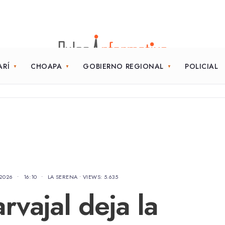
ARÍ
CHOAPA
GOBIERNO REGIONAL
POLICIAL
 2026
•
16:10
•
LA SERENA
•
VIEWS: 5.635
rvajal deja la