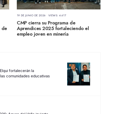
19 DE JUNIO DE 2026
•
VIEWS: 4.617
CMP cierra su Programa de
a de
Aprendices 2025 fortaleciendo el
empleo joven en minería
lqui fortalecerán la
 las comunidades educativas