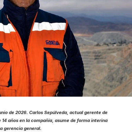
junio de 2026. Carlos Sepúlveda, actual gerente de
 14 años en la compañía, asume de forma interina
la gerencia general.