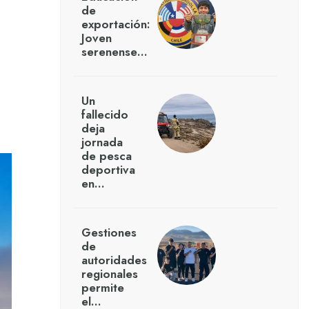
de
exportación:
Joven
serenense…
Un
fallecido
deja
jornada
de pesca
deportiva
en…
Gestiones
de
autoridades
regionales
permite
el…