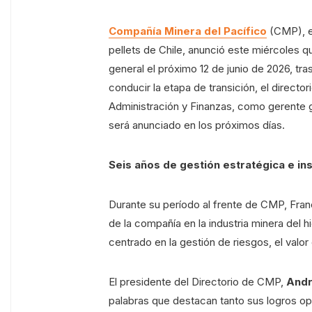
Compañía Minera del Pacífico
(CMP), e
pellets de Chile, anunció este miércoles 
general el próximo 12 de junio de 2026, tr
conducir la etapa de transición, el directo
Administración y Finanzas, como gerente g
será anunciado en los próximos días.
Seis años de gestión estratégica e ins
Durante su período al frente de CMP, Franc
de la compañía en la industria minera del h
centrado en la gestión de riesgos, el valor
El presidente del Directorio de CMP,
Andr
palabras que destacan tanto sus logros op