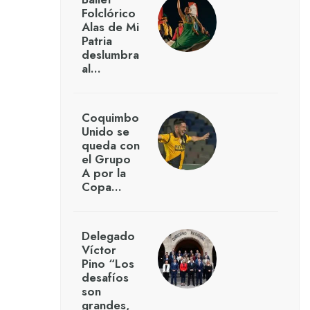
Folclórico
Alas de Mi
Patria
deslumbra
al…
Coquimbo
Unido se
queda con
el Grupo
A por la
Copa…
Delegado
Víctor
Pino “Los
desafíos
son
grandes,