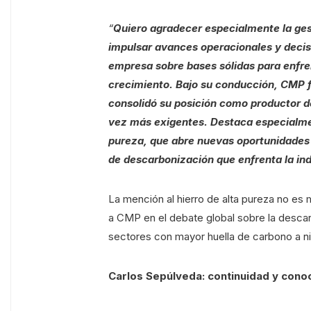
“
Quiero agradecer especialmente la ges
impulsar avances operacionales y decis
empresa sobre bases sólidas para enfre
crecimiento. Bajo su conducción, CMP f
consolidó su posición como productor de 
vez más exigentes. Destaca especialment
pureza, que abre nuevas oportunidades p
de descarbonización que enfrenta la ind
La mención al hierro de alta pureza no es 
a CMP en el debate global sobre la descarb
sectores con mayor huella de carbono a ni
Carlos Sepúlveda: continuidad y cono