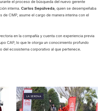
l durante el proceso de búsqueda del nuevo gerente
ción interna.
Carlos Sepúlveda
, quien se desempeñaba
s de CMP, asume el cargo de manera interina con el
ectoria en la compañía y cuenta con experiencia previa
rupo CAP, lo que le otorga un conocimiento profundo
o del ecosistema corporativo al que pertenece.
LA SERENA