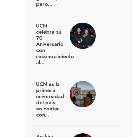
pero…
UCN
celebra su
70°
Aniversario
con
reconocimiento
al…
UCN es la
primera
universidad
del país
en contar
con…
Asskha