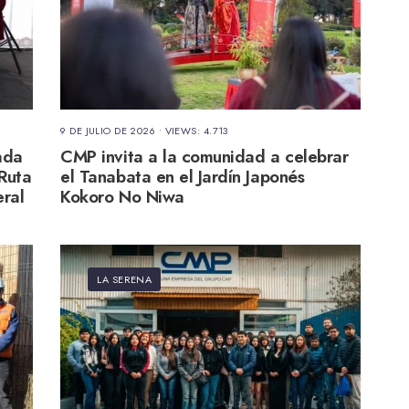
9 DE JULIO DE 2026
•
VIEWS: 4.713
ada
CMP invita a la comunidad a celebrar
 Ruta
el Tanabata en el Jardín Japonés
eral
Kokoro No Niwa
LA SERENA