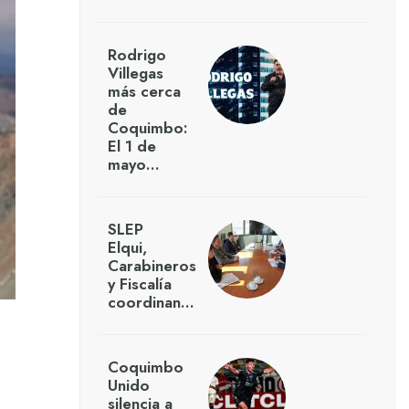
Rodrigo
Villegas
más cerca
de
Coquimbo:
El 1 de
mayo…
SLEP
Elqui,
Carabineros
y Fiscalía
coordinan…
Coquimbo
Unido
silencia a