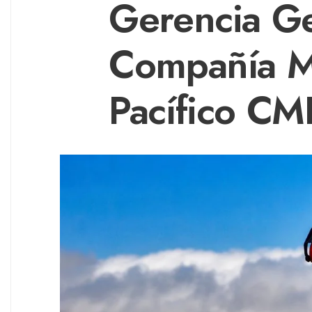
Gerencia Ge
Compañía M
Pacífico CM