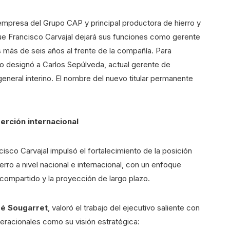
mpresa del Grupo CAP y principal productora de hierro y
que Francisco Carvajal dejará sus funciones como gerente
as más de seis años al frente de la compañía. Para
rio designó a Carlos Sepúlveda, actual gerente de
eneral interino. El nombre del nuevo titular permanente
erción internacional
isco Carvajal impulsó el fortalecimiento de la posición
ierro a nivel nacional e internacional, con un enfoque
 compartido y la proyección de largo plazo.
é Sougarret
, valoró el trabajo del ejecutivo saliente con
eracionales como su visión estratégica: