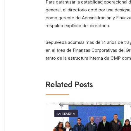
Para garantizar la estabilidad operaciona
general, el directorio optó por una designa
como gerente de Administración y Finanza
respaldo explícito del directorio.
Sepúlveda acumula más de 14 años de tray
en el área de Finanzas Corporativas del G
tanto de la estructura interna de CMP com
Related Posts
LA SERENA