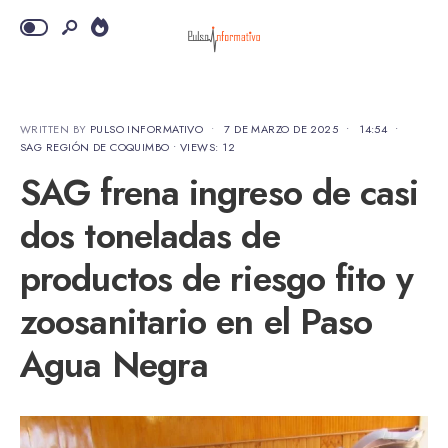
WRITTEN BY
PULSO INFORMATIVO
•
7 DE MARZO DE 2025
•
14:54
•
SAG REGIÓN DE COQUIMBO
•
VIEWS: 12
SAG frena ingreso de casi
dos toneladas de
productos de riesgo fito y
zoosanitario en el Paso
Agua Negra