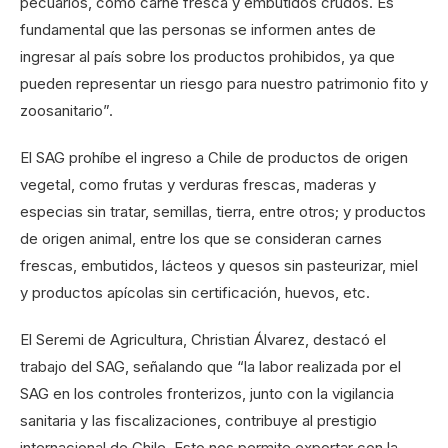
pecuarios, como carne fresca y embutidos crudos. Es
fundamental que las personas se informen antes de
ingresar al país sobre los productos prohibidos, ya que
pueden representar un riesgo para nuestro patrimonio fito y
zoosanitario”.
El SAG prohíbe el ingreso a Chile de productos de origen
vegetal, como frutas y verduras frescas, maderas y
especias sin tratar, semillas, tierra, entre otros; y productos
de origen animal, entre los que se consideran carnes
frescas, embutidos, lácteos y quesos sin pasteurizar, miel
y productos apícolas sin certificación, huevos, etc.
El Seremi de Agricultura, Christian Álvarez, destacó el
trabajo del SAG, señalando que “la labor realizada por el
SAG en los controles fronterizos, junto con la vigilancia
sanitaria y las fiscalizaciones, contribuye al prestigio
internacional de Chile. Esto nos permite exportar con la