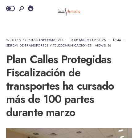
WRITTEN BY
PULSO INFORMATIVO
•
10 DE MARZO DE 2025
•
17:44
•
SEREMI DE TRANSPORTES Y TELECOMUNICACIONES
•
VIEWS: 36
Plan Calles Protegidas
Fiscalización de
transportes ha cursado
más de 100 partes
durante marzo