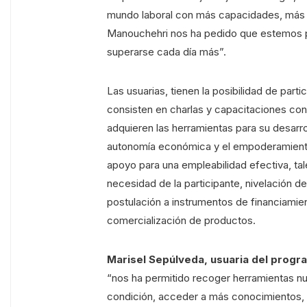
mundo laboral con más capacidades, más c
Manouchehri nos ha pedido que estemos
superarse cada día más”.
Las usuarias, tienen la posibilidad de part
consisten en charlas y capacitaciones con
adquieren las herramientas para su desarro
autonomía económica y el empoderamiento
apoyo para una empleabilidad efectiva, tal
necesidad de la participante, nivelación d
postulación a instrumentos de financiami
comercialización de productos.
Marisel Sepúlveda, usuaria del progr
“nos ha permitido recoger herramientas n
condición, acceder a más conocimientos,