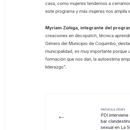
casa, como mujeres tendemos a cerrarnos
este programa y más mujeres nos amplía es
Myriam Zúñiga, integrante del progr
creaciones en decopatch, técnica aprendi
Género del Municipio de Coquimbo, destac
municipalidad, es muy importante porque u
formación que nos dan, la autoestima emp
liderazgo”.
PREVIOUS STORY
←
PDI interviene
bar clandestin
sexual en La 