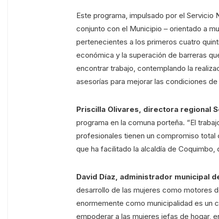
Este programa, impulsado por el Servicio
conjunto con el Municipio – orientado a mu
pertenecientes a los primeros cuatro quin
económica y la superación de barreras qu
encontrar trabajo, contemplando la realiza
asesorías para mejorar las condiciones de
Priscilla Olivares, directora regional
programa en la comuna porteña. “El trabaj
profesionales tienen un compromiso total
que ha facilitado la alcaldía de Coquimbo
David Díaz, administrador municipal 
desarrollo de las mujeres como motores de
enormemente como municipalidad es un co
empoderar a las mujeres jefas de hogar, e