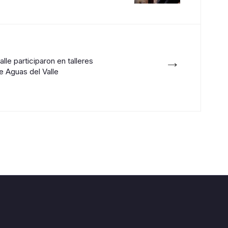
→
lle participaron en talleres
de Aguas del Valle