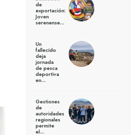
de
exportación:
Joven
serenense…
Un
fallecido
deja
jornada
de pesca
deportiva
en…
Gestiones
de
autoridades
regionales
permite
el…