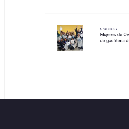
NEXT STORY
Mujeres de Ova
de gasfitería 