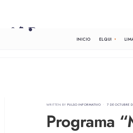
INICIO
ELQUI
LIM
WRITTEN BY
PULSO INFORMATIVO
•
7 DE OCTUBRE D
Programa “M