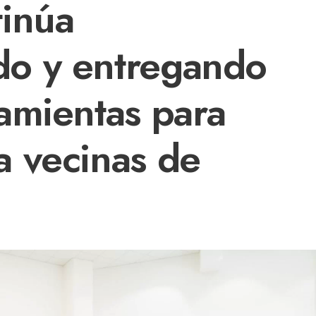
inúa
o y entregando
amientas para
 vecinas de