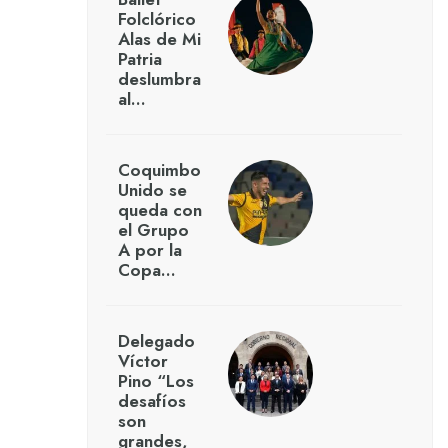
Folclórico
Alas de Mi
Patria
deslumbra
al…
Coquimbo
Unido se
queda con
el Grupo
A por la
Copa…
Delegado
Víctor
Pino “Los
desafíos
son
grandes,