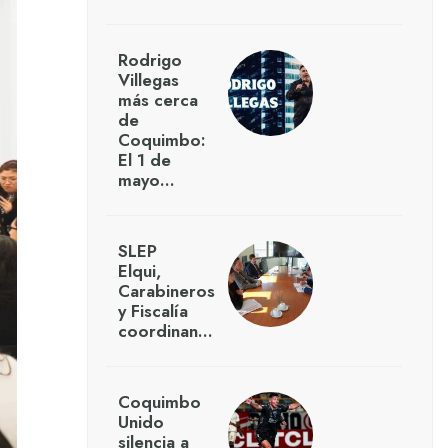
Rodrigo
Villegas
más cerca
de
Coquimbo:
El 1 de
mayo…
SLEP
Elqui,
Carabineros
y Fiscalía
coordinan…
Coquimbo
Unido
silencia a