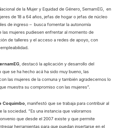
 Nacional de la Mujer y Equidad de Género, SernamEG, en
jeres de 18 a 64 años, jefas de hogar o jefas de núcleo
tiles de ingreso – busca fomentar la autonomía
e las mujeres pudiesen enfrentar al momento de
ción de talleres y el acceso a redes de apoyo, con
 empleabilidad.
 SernamEG
, destacó la aplicación y desarrollo del
o que se ha hecho acá ha sido muy bueno, las
 con las mujeres de la comuna y también agradecemos lo
, que muestra su compromiso con las mujeres”.
de Coquimbo
, manifestó que se trabaja para contribuir al
 la sociedad. “Es una instancia que valoramos
nvenio que desde el 2007 existe y que permite
ntregar herramientas para que puedan insertarse en el