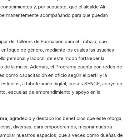
onocimientos y, por supuesto, que el alcalde Ali
 permanentemente acompañando para que puedan
icipar de Talleres de Formación para el Trabajo, que
 enfoque de género, mediante los cuales las usuarias
llo personal y laboral, de este modo fortalecer la
 de la mujer. Además, el Programa cuenta con redes de
es como capacitación en oficio según el perfil y la
e estudios, alfabetización digital, cursos SENCE, apoyo en
ento, escuelas de emprendimiento y apoyo en la
ama
, agradeció y destacó los beneficios que éste otorga,
uevas, diversas, para empoderarnos, mejorar nuestra
 ampliar nuestros espacios, que a veces como dueñas de