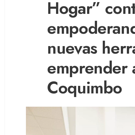
Hogar” cont
empoderand
nuevas herr
emprender a
Coquimbo