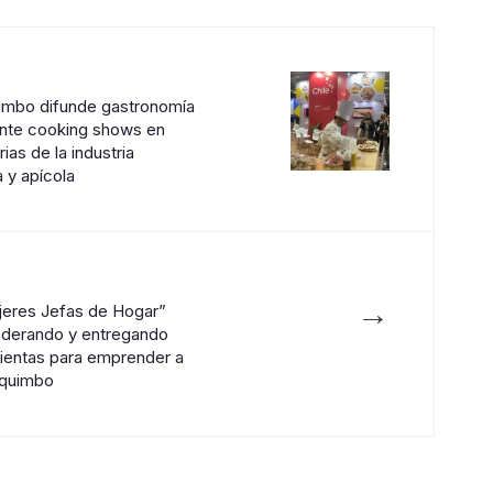
imbo difunde gastronomía
ante cooking shows en
ias de la industria
a y apícola
→
eres Jefas de Hogar”
derando y entregando
ientas para emprender a
oquimbo