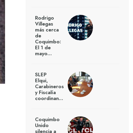
Rodrigo
Villegas
más cerca
de
Coquimbo:
El 1 de
mayo…
SLEP
Elqui,
Carabineros
y Fiscalía
coordinan…
Coquimbo
Unido
silencia a