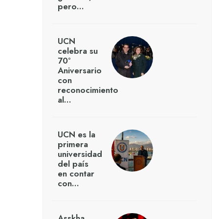
pero…
UCN
celebra su
70°
Aniversario
con
reconocimiento
al…
UCN es la
primera
universidad
del país
en contar
con…
Asskha