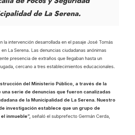
calía de Focos y Seguridad
cipalidad de La Serena.
n la intervención desarrollada en el pasaje José Tomás
a en La Serena. Las denuncias ciudadanas anónimas
nte presencia de extraños que llegaban hasta un
drugada, cercano a tres establecimientos educacionales.
strucción del Ministerio Público, a través de la
de una serie de denuncias que fueron canalizadas
dadana de la Municipalidad de La Serena. Nuestro
de investigación establece que un grupo de
 el inmueble”,
señaló el subprefecto Germán Cerda,