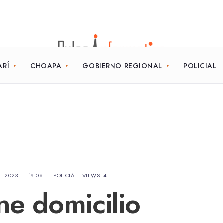
ARÍ
CHOAPA
GOBIERNO REGIONAL
POLICIAL
E 2023
•
19:08
•
POLICIAL
•
VIEWS: 4
ne domicilio