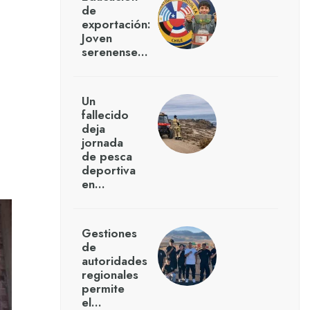
de
exportación:
Joven
serenense…
Un
fallecido
deja
jornada
de pesca
deportiva
en…
Gestiones
de
autoridades
regionales
permite
el…