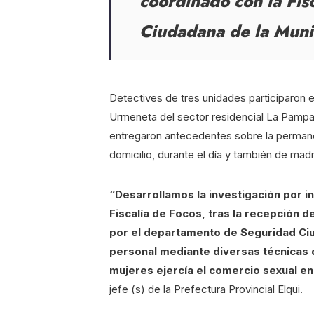
coordinado con la Fis
Ciudadana de la Muni
Detectives de tres unidades participaron e
Urmeneta del sector residencial La Pamp
entregaron antecedentes sobre la permane
domicilio, durante el día y también de ma
“Desarrollamos la investigación por in
Fiscalía de Focos, tras la recepción 
por el departamento de Seguridad Ciu
personal mediante diversas técnicas 
mujeres ejercía el comercio sexual en
jefe (s) de la Prefectura Provincial Elqui.