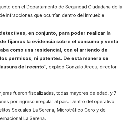
njunto con el Departamento de Seguridad Ciudadana de la
de infracciones que ocurrían dentro del inmueble.
tectives, en conjunto, para poder realizar la
de fijamos la evidencia sobre el consumo y venta
naba como una residencial, con el arriendo de
los permisos, ni patentes. De esta manera se
lausura del recinto”,
explicó Gonzalo Arceu, director
njeras fueron fiscalizadas, todas mayores de edad, y 7
es por ingreso irregular al país. Dentro del operativo,
elitos Sexuales La Serena, Microtráfico Cero y del
ernacional La Serena.