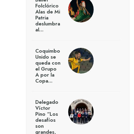
Folclórico
Alas de Mi
Patria
deslumbra
al…
Coquimbo
Unido se
queda con
el Grupo
A por la
Copa…
Delegado
Víctor
Pino “Los
desafíos
son
grandes,