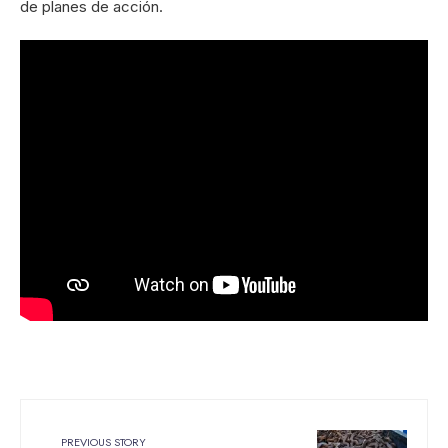
de planes de acción.
PREVIOUS STORY