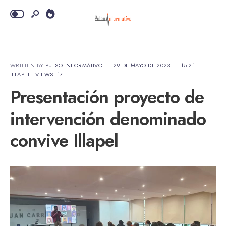
WRITTEN BY
PULSO INFORMATIVO
•
29 DE MAYO DE 2023
•
15:21
•
ILLAPEL
•
VIEWS: 17
Presentación proyecto de
intervención denominado
convive Illapel