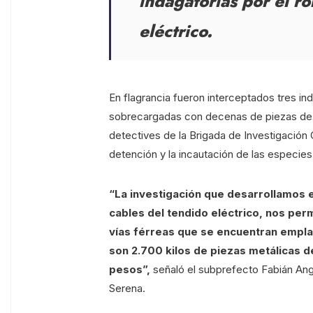
indagatorias por el r
eléctrico.
En flagrancia fueron interceptados tres in
sobrecargadas con decenas de piezas de 
detectives de la Brigada de Investigación
detención y la incautación de las especies
“La investigación que desarrollamos e
cables del tendido eléctrico, nos perm
vías férreas que se encuentran emplaz
son 2.700 kilos de piezas metálicas d
pesos”,
señaló el subprefecto Fabián Angu
Serena.