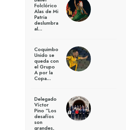
Folclórico
Alas de Mi
Patria
deslumbra
al…
Coquimbo
Unido se
queda con
el Grupo
A por la
Copa…
Delegado
Víctor
Pino “Los
desafíos
son
grandes,