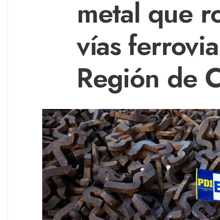
metal que r
vías ferrovia
Región de 