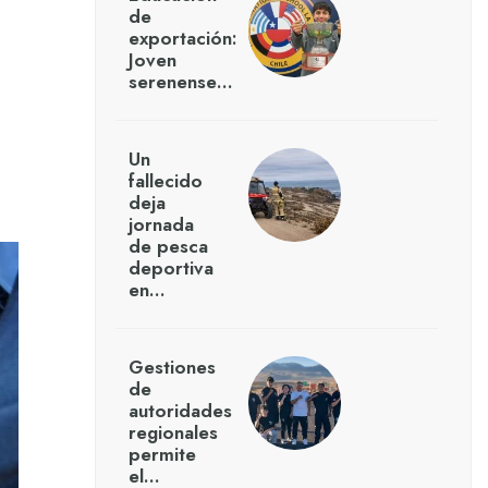
de
exportación:
Joven
serenense…
Un
fallecido
deja
jornada
de pesca
deportiva
en…
Gestiones
de
autoridades
regionales
permite
el…