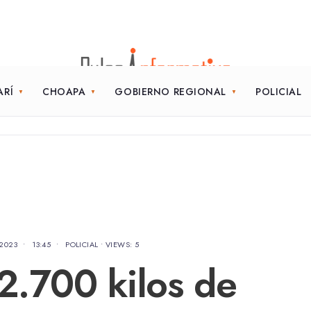
ARÍ
CHOAPA
GOBIERNO REGIONAL
POLICIAL
 2023
•
13:45
•
POLICIAL
•
VIEWS: 5
2.700 kilos de