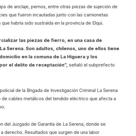
clips de anclaje, pernos, entre otras piezas de sujeción de
pecies que fueron incautadas junto con las camionetas
que habría sido sustraída en la provincia de Elqui.
ializar las piezas de fierro, en una casa de
a Serena. Son adultos, chilenos, uno de ellos tiene
domicilio en la comuna de La Higuera y los
por el delito de receptación”,
señaló el subprefecto
a policial de la Brigada de Investigación Criminal La Serena
o de cables metálicos del tendido eléctrico que afecta a
bo.
ón del Juzgado de Garantía de La Serena, donde se
 a derecho. Resultados que surgen de una labor