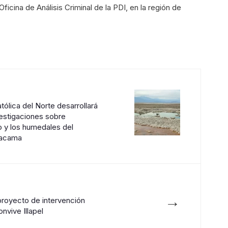
Oficina de Análisis Criminal de la PDI, en la región de
tólica del Norte desarrollará
estigaciones sobre
tio y los humedales del
tacama
→
proyecto de intervención
vive Illapel