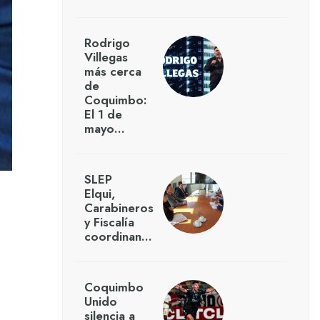
Rodrigo
Villegas
más cerca
de
Coquimbo:
El 1 de
mayo…
SLEP
Elqui,
Carabineros
y Fiscalía
coordinan…
Coquimbo
Unido
silencia a