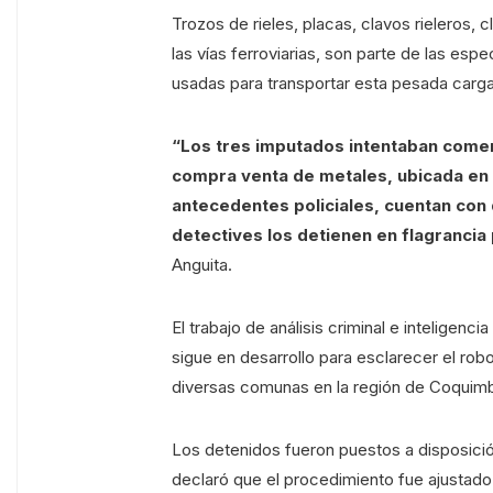
Trozos de rieles, placas, clavos rieleros, 
las vías ferroviarias, son parte de las es
usadas para transportar esta pesada carga 
“Los tres imputados intentaban comerc
compra venta de metales, ubicada en L
antecedentes policiales, cuentan con 
detectives los detienen en flagrancia 
Anguita.
El trabajo de análisis criminal e inteligenci
sigue en desarrollo para esclarecer el rob
diversas comunas en la región de Coquim
Los detenidos fueron puestos a disposici
declaró que el procedimiento fue ajustado