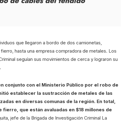
obo de cables del tendido
dividuos que llegaron a bordo de dos camionetas,
fierro, hasta una empresa compradora de metales. Los
 Criminal seguían sus movimientos de cerca y lograron su
.
n conjunto con el Ministerio Público por el robo de
itió establecer la sustracción de metales de las
adas en diversas comunas de la región. En total,
e fierro, que están avaluadas en $18 millones de
ita, jefe de la Brigada de Investigación Criminal La