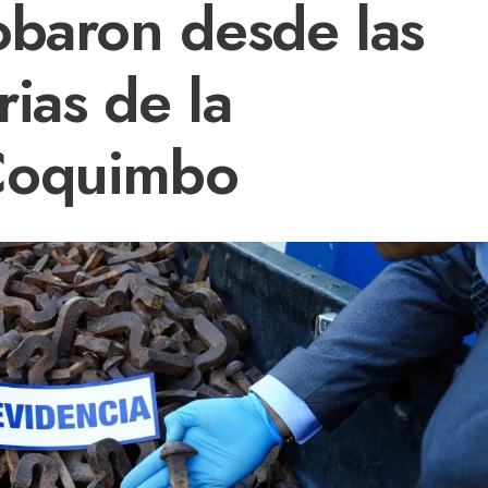
obaron desde las
rias de la
Coquimbo