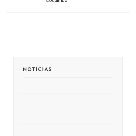
Coquimbo
NOTICIAS