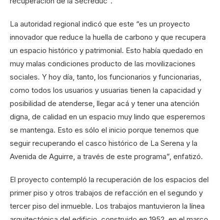
recuperación de la Secreduc”.
La autoridad regional indicó que este “es un proyecto
innovador que reduce la huella de carbono y que recupera
un espacio histórico y patrimonial. Esto había quedado en
muy malas condiciones producto de las movilizaciones
sociales. Y hoy día, tanto, los funcionarios y funcionarias,
como todos los usuarios y usuarias tienen la capacidad y
posibilidad de atenderse, llegar acá y tener una atención
digna, de calidad en un espacio muy lindo que esperemos
se mantenga. Esto es sólo el inicio porque tenemos que
seguir recuperando el casco histórico de La Serena y la
Avenida de Aguirre, a través de este programa”, enfatizó.
El proyecto contempló la recuperación de los espacios del
primer piso y otros trabajos de refacción en el segundo y
tercer piso del inmueble. Los trabajos mantuvieron la línea
arquitectónica del edificio, construido en 1952, en el marco