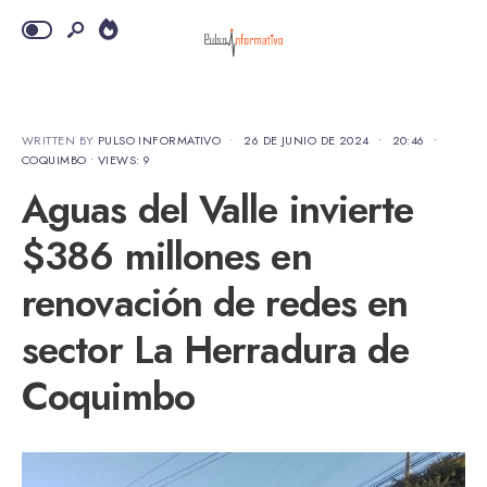
WRITTEN BY
PULSO INFORMATIVO
•
26 DE JUNIO DE 2024
•
20:46
•
COQUIMBO
•
VIEWS: 9
Aguas del Valle invierte
$386 millones en
renovación de redes en
sector La Herradura de
Coquimbo