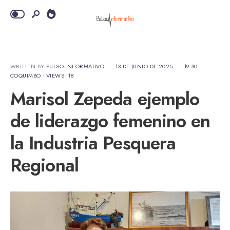
WRITTEN BY
PULSO INFORMATIVO
•
13 DE JUNIO DE 2025
•
19:30
•
COQUIMBO
•
VIEWS: 18
Marisol Zepeda ejemplo
de liderazgo femenino en
la Industria Pesquera
Regional