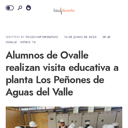
WRITTEN BY
PULSO INFORMATIVO
•
14 DE JUNIO DE 2025
•
09:49
•
OVALLE
•
VIEWS: 15
Alumnos de Ovalle
realizan visita educativa a
planta Los Peñones de
Aguas del Valle