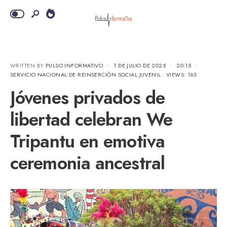
WRITTEN BY
PULSO INFORMATIVO
•
1 DE JULIO DE 2025
•
20:15
•
SERVICIO NACIONAL DE REINSERCIÓN SOCIAL JUVENIL
•
VIEWS: 163
Jóvenes privados de
libertad celebran We
Tripantu en emotiva
ceremonia ancestral