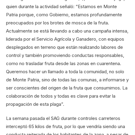
quien durante la actividad señaló: “Estamos en Monte
Patria porque, como Gobierno, estamos profundamente
preocupados por los brotes de mosca de la fruta.
Actualmente se está llevando a cabo una campaña intensa,
liderada por el Servicio Agrícola y Ganadero, con equipos
desplegados en terreno que están realizando labores de
control y también promoviendo conductas responsables,
como no trasladar fruta desde las zonas en cuarentena.
Queremos hacer un llamado a toda la comunidad, no solo
de Monte Patria, sino de todas las comunas, a informarse y
ser conscientes del origen de la fruta que consumimos. La
colaboración de todos y todas es clave para evitar la
propagación de esta plaga”.
La semana pasada el SAG durante controles carreteros
interceptó 65 kilos de fruta, por lo que vendría siendo una
conducta reiterada de los habitantes de la zona, a pesar de