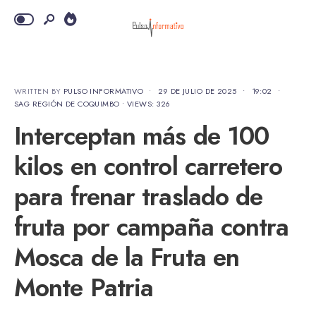
WRITTEN BY
PULSO INFORMATIVO
•
29 DE JULIO DE 2025
•
19:02
•
SAG REGIÓN DE COQUIMBO
•
VIEWS: 326
Interceptan más de 100
kilos en control carretero
para frenar traslado de
fruta por campaña contra
Mosca de la Fruta en
Monte Patria