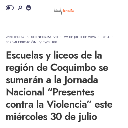
WRITTEN BY
PULSO INFORMATIVO
•
29 DE JULIO DE 2025
•
13:14
•
SEREMI EDUCACIÓN
•
VIEWS: 188
Escuelas y liceos de la
región de Coquimbo se
sumarán a la Jornada
Nacional “Presentes
contra la Violencia” este
miércoles 30 de julio