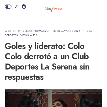
WRITTEN BY
PULSO INFORMATIVO
•
30 DE MAYO DE 2026
•
13:55
•
DEPORTES
•
VIEWS: 6.132
Goles y liderato: Colo
Colo derrotó a un Club
Deportes La Serena sin
respuestas