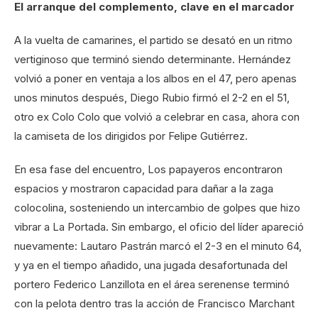
El arranque del complemento, clave en el marcador
A la vuelta de camarines, el partido se desató en un ritmo
vertiginoso que terminó siendo determinante. Hernández
volvió a poner en ventaja a los albos en el 47, pero apenas
unos minutos después, Diego Rubio firmó el 2-2 en el 51,
otro ex Colo Colo que volvió a celebrar en casa, ahora con
la camiseta de los dirigidos por Felipe Gutiérrez.
En esa fase del encuentro, Los papayeros encontraron
espacios y mostraron capacidad para dañar a la zaga
colocolina, sosteniendo un intercambio de golpes que hizo
vibrar a La Portada. Sin embargo, el oficio del líder apareció
nuevamente: Lautaro Pastrán marcó el 2-3 en el minuto 64,
y ya en el tiempo añadido, una jugada desafortunada del
portero Federico Lanzillota en el área serenense terminó
con la pelota dentro tras la acción de Francisco Marchant