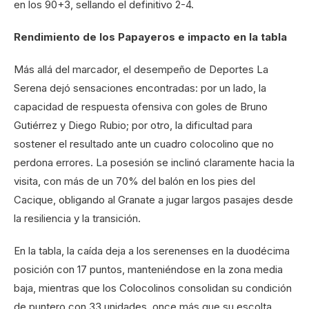
en los 90+3, sellando el definitivo 2-4.
Rendimiento de los Papayeros e impacto en la tabla
Más allá del marcador, el desempeño de Deportes La
Serena dejó sensaciones encontradas: por un lado, la
capacidad de respuesta ofensiva con goles de Bruno
Gutiérrez y Diego Rubio; por otro, la dificultad para
sostener el resultado ante un cuadro colocolino que no
perdona errores. La posesión se inclinó claramente hacia la
visita, con más de un 70% del balón en los pies del
Cacique, obligando al Granate a jugar largos pasajes desde
la resiliencia y la transición.
En la tabla, la caída deja a los serenenses en la duodécima
posición con 17 puntos, manteniéndose en la zona media
baja, mientras que los Colocolinos consolidan su condición
de puntero con 33 unidades, once más que su escolta