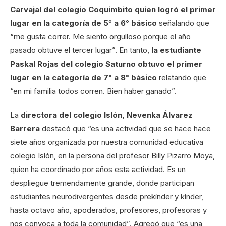
Carvajal del colegio Coquimbito quien logró el primer
lugar en la categoría de 5° a 6° básico
señalando que
“me gusta correr. Me siento orgulloso porque el año
pasado obtuve el tercer lugar”. En tanto,
la estudiante
Paskal Rojas del colegio Saturno obtuvo el primer
lugar en la categoría de 7° a 8° básico
relatando que
“en mi familia todos corren. Bien haber ganado”.
La
directora del colegio Islón, Nevenka Álvarez
Barrera
destacó que “es una actividad que se hace hace
siete años organizada por nuestra comunidad educativa
colegio Islón, en la persona del profesor Billy Pizarro Moya,
quien ha coordinado por años esta actividad. Es un
despliegue tremendamente grande, donde participan
estudiantes neurodivergentes desde prekínder y kínder,
hasta octavo año, apoderados, profesores, profesoras y
nos convoca a toda la comunidad”. Agregó que “es una