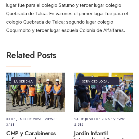
lugar fue para el colegio Saturno y tercer lugar colegio
Quebrada de Talca. En varones el primer lugar fue para el
colegio Quebrada de Talca; segundo lugar colegio
Coquimbito y tercer lugar escuela Colonia de Alfalfares.
Related Posts
LA SERENA
SERVICIO LOCAL DE EDUCACIÓN PÚBLICA ELQUI
30 DE JUNIO DE 2026
•
VIEWS:
24 DE JUNIO DE 2026
•
VIEWS:
3.131
2.515
CMP y Carabineros
Jardín Infantil