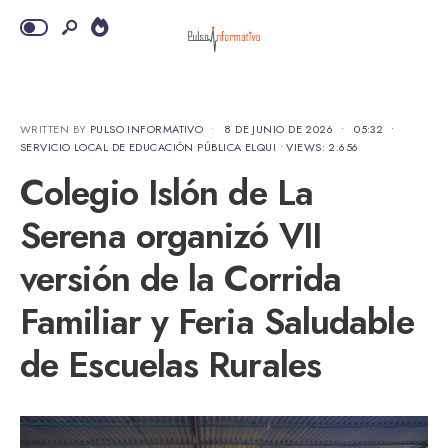
WRITTEN BY
PULSO INFORMATIVO
•
8 DE JUNIO DE 2026
•
05:32
•
SERVICIO LOCAL DE EDUCACIÓN PÚBLICA ELQUI
•
VIEWS: 2.656
Colegio Islón de La
Serena organizó VII
versión de la Corrida
Familiar y Feria Saludable
de Escuelas Rurales