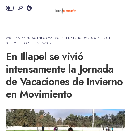
WRITTEN BY
PULSO INFORMATIVO
•
1 DE JULIO DE 2024
•
12:01
•
SEREMI DEPORTES
•
VIEWS: 7
En Illapel se vivió
intensamente la Jornada
de Vacaciones de Invierno
en Movimiento