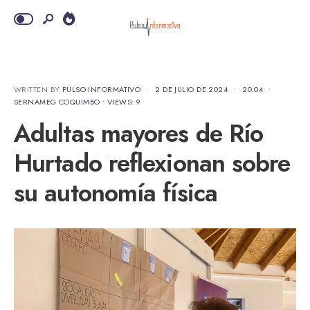
WRITTEN BY
PULSO INFORMATIVO
•
2 DE JULIO DE 2024
•
20:04
•
SERNAMEG COQUIMBO
•
VIEWS: 9
Adultas mayores de Río
Hurtado reflexionan sobre
su autonomía física