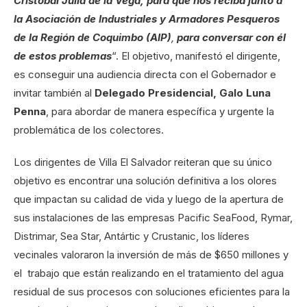
Cristóbal Juliá de la Vega, para que nos reciba junto a
la Asociación de Industriales y Armadores Pesqueros
de la Región de Coquimbo (AIP)
,
para conversar con él
de estos problemas
“. El objetivo, manifestó el dirigente,
es conseguir una audiencia directa con el Gobernador e
invitar también al
Delegado Presidencial, Galo Luna
Penna
, para abordar de manera específica y urgente la
problemática de los colectores.
Los dirigentes de Villa El Salvador reiteran que su único
objetivo es encontrar una solución definitiva a los olores
que impactan su calidad de vida y luego de la apertura de
sus instalaciones de las empresas Pacific SeaFood, Rymar,
Distrimar, Sea Star, Antártic y Crustanic, los líderes
vecinales valoraron la inversión de más de $650 millones y
el trabajo que están realizando en el tratamiento del agua
residual de sus procesos con soluciones eficientes para la