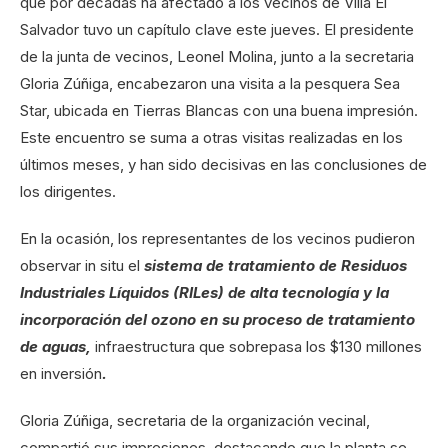
que por décadas ha afectado a los vecinos de Villa El
Salvador tuvo un capítulo clave este jueves. El presidente
de la junta de vecinos, Leonel Molina, junto a la secretaria
Gloria Zúñiga, encabezaron una visita a la pesquera Sea
Star, ubicada en Tierras Blancas con una buena impresión.
Este encuentro se suma a otras visitas realizadas en los
últimos meses, y han sido decisivas en las conclusiones de
los dirigentes.
En la ocasión, los representantes de los vecinos pudieron
observar in situ el
sistema de tratamiento de Residuos
Industriales Líquidos (RILes) de alta tecnología y la
incorporación del ozono en su proceso de tratamiento
de aguas,
infraestructura que sobrepasa los $130 millones
en inversión
.
Gloria Zúñiga, secretaria de la organización vecinal,
compartió sus impresiones, destacando que la planta se