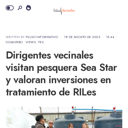
WRITTEN BY
PULSO INFORMATIVO
•
18 DE AGOSTO DE 2025
•
15:44
•
COQUIMBO
•
VIEWS: 782
Dirigentes vecinales
visitan pesquera Sea Star
y valoran inversiones en
tratamiento de RILes