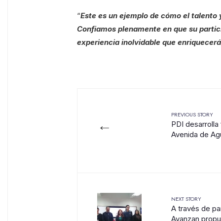
“
Este es un ejemplo de cómo el talento 
Confiamos plenamente en que su partici
experiencia inolvidable que enriquecer
PREVIOUS STORY
←
PDI desarrolla
Avenida de Ag
NEXT STORY
A través de pa
Avanzan propue