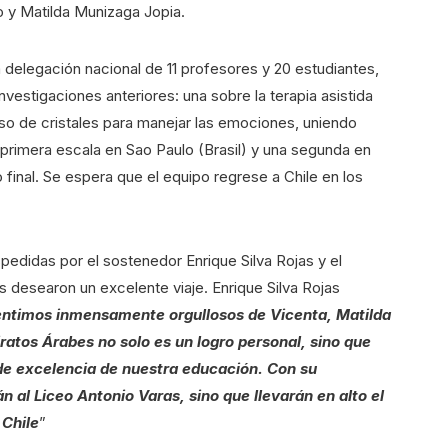
 y Matilda Munizaga Jopia.
 delegación nacional de 11 profesores y 20 estudiantes,
vestigaciones anteriores: una sobre la terapia asistida
so de cristales para manejar las emociones, uniendo
a primera escala en Sao Paulo (Brasil) y una segunda en
o final. Se espera que el equipo regrese a Chile en los
pedidas por el sostenedor Enrique Silva Rojas y el
es desearon un excelente viaje. Enrique Silva Rojas
ntimos inmensamente orgullosos de Vicenta, Matilda
miratos Árabes no solo es un logro personal, sino que
 de excelencia de nuestra educación. Con su
n al Liceo Antonio Varas, sino que llevarán en alto el
 Chile
”