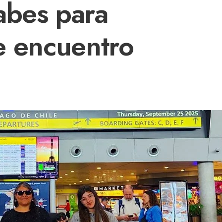
abes para
de encuentro