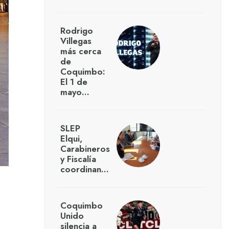
Rodrigo
Villegas
más cerca
de
Coquimbo:
El 1 de
mayo…
SLEP
Elqui,
Carabineros
y Fiscalía
coordinan…
Coquimbo
Unido
silencia a