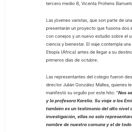
tercero medio B, Vicenta Prohens Barrueto
Las jóvenes varistas, que son parte de una
presentarán un proyecto que fusiona dos in
con conejos y un nuevo estudio sobre el u
ciencia y bienestar. El viaje contempla un
Etiopía (África) antes de llegar a su destin
primeros días de octubre.
Las representantes del colegio fueron des
director Julián González Mallea, quienes l
manifestó su orgullo por este hito: “
Nos se
y la profesora Karelia. Su viaje a los E
también es un testimonio del alto nivel
investigación, ellas no solo representará
nombre de nuestra comuna y el de todo