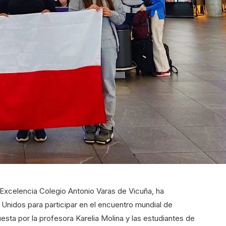
Excelencia Colegio Antonio Varas de Vicuña, ha
 Unidos para participar en el encuentro mundial de
sta por la profesora Karelia Molina y las estudiantes de