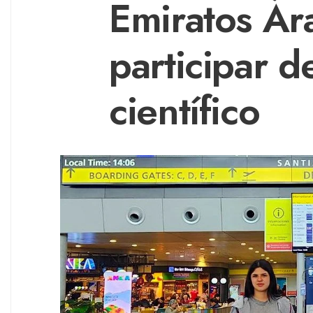
Emiratos Ár
participar 
científico