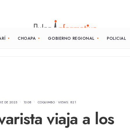
ARÍ
CHOAPA
GOBIERNO REGIONAL
POLICIAL
RE DE 2025
•
13:08
•
COQUIMBO
•
VIEWS: 821
arista viaja a los