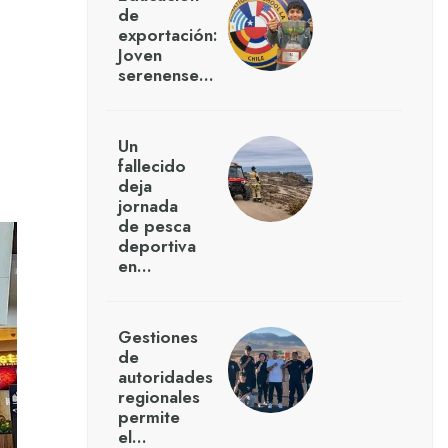
de
exportación:
Joven
serenense…
Un
fallecido
deja
jornada
de pesca
deportiva
en…
Gestiones
de
autoridades
regionales
permite
el…