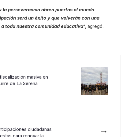
y la perseverancia abren puertas al mundo.
pación será un éxito y que volverán con una
á a toda nuestra comunidad educativa
“, agregó.
 fiscalización masiva en
uirre de La Serena
→
rticipaciones ciudadanas
stas para renovar la