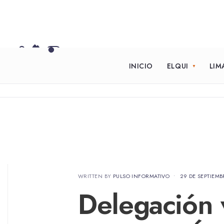
INICIO
ELQUI
LIM
WRITTEN BY
PULSO INFORMATIVO
•
29 DE SEPTIEMB
Delegación v