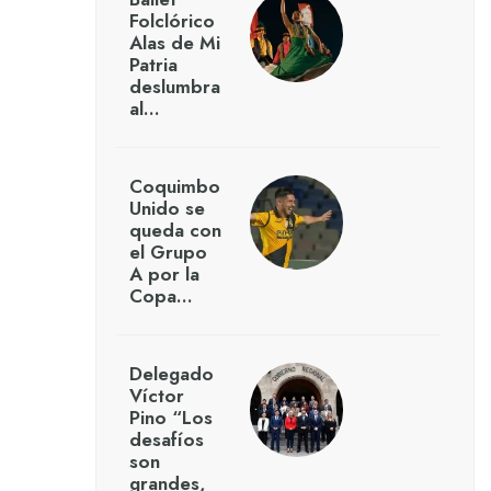
Folclórico
Alas de Mi
Patria
deslumbra
al…
Coquimbo
Unido se
queda con
el Grupo
A por la
Copa…
Delegado
Víctor
Pino “Los
desafíos
son
grandes,