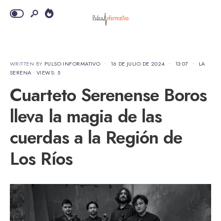
WRITTEN BY
PULSO INFORMATIVO
•
16 DE JULIO DE 2024
•
13:07
•
LA
SERENA
•
VIEWS: 5
Cuarteto Serenense Boros
lleva la magia de las
cuerdas a la Región de
Los Ríos