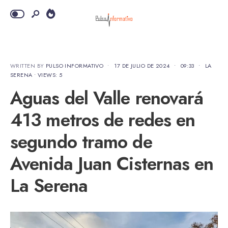
WRITTEN BY
PULSO INFORMATIVO
•
17 DE JULIO DE 2024
•
09:33
•
LA
SERENA
•
VIEWS: 5
Aguas del Valle renovará
413 metros de redes en
segundo tramo de
Avenida Juan Cisternas en
La Serena