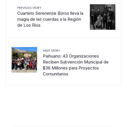
PREVIOUS STORY
Cuarteto Serenense Boros lleva la
magia de las cuerdas a la Región
de Los Ríos
NEXT STORY
Paihuano: 43 Organizaciones
Reciben Subvención Municipal de
$36 Millones para Proyectos
Comunitarios