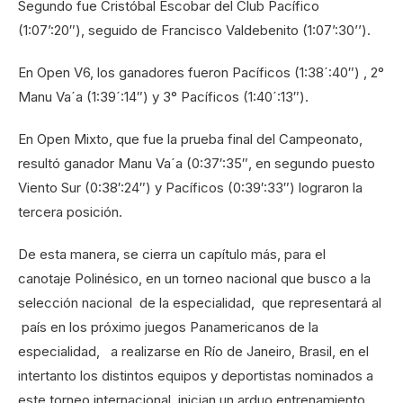
Segundo fue Cristóbal Escobar del Club Pacífico
(1:07’:20″), seguido de Francisco Valdebenito (1:07’:30’’).
En Open V6, los ganadores fueron Pacíficos (1:38´:40″) , 2°
Manu Va´a (1:39´:14″) y 3° Pacíficos (1:40´:13″).
En Open Mixto, que fue la prueba final del Campeonato,
resultó ganador Manu Va´a (0:37′:35″, en segundo puesto
Viento Sur (0:38′:24″) y Pacíficos (0:39′:33″) lograron la
tercera posición.
De esta manera, se cierra un capítulo más, para el
canotaje Polinésico, en un torneo nacional que busco a la
selección nacional de la especialidad, que representará al
país en los próximo juegos Panamericanos de la
especialidad, a realizarse en Río de Janeiro, Brasil, en el
intertanto los distintos equipos y deportistas nominados a
este torneo internacional, inician un arduo entrenamiento