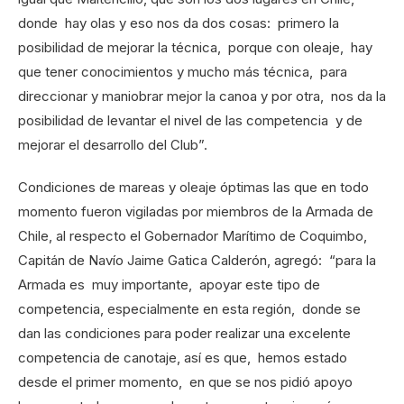
donde hay olas y eso nos da dos cosas: primero la
posibilidad de mejorar la técnica, porque con oleaje, hay
que tener conocimientos y mucho más técnica, para
direccionar y maniobrar mejor la canoa y por otra, nos da la
posibilidad de levantar el nivel de las competencia y de
mejorar el desarrollo del Club”.
Condiciones de mareas y oleaje óptimas las que en todo
momento fueron vigiladas por miembros de la Armada de
Chile, al respecto el Gobernador Marítimo de Coquimbo,
Capitán de Navío Jaime Gatica Calderón, agregó: “para la
Armada es muy importante, apoyar este tipo de
competencia, especialmente en esta región, donde se
dan las condiciones para poder realizar una excelente
competencia de canotaje, así es que, hemos estado
desde el primer momento, en que se nos pidió apoyo