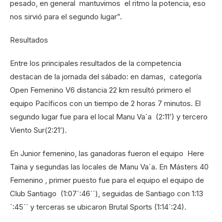
pesado, en general mantuvimos el ritmo la potencia, eso
nos sirvió para el segundo lugar”.
Resultados
Entre los principales resultados de la competencia
destacan de la jornada del sábado: en damas, categoría
Open Femenino V6 distancia 22 km resultó primero el
equipo Pacíficos con un tiempo de 2 horas 7 minutos. El
segundo lugar fue para el local Manu Va´a (2:11’) y tercero
Viento Sur(2:21’).
En Junior femenino, las ganadoras fueron el equipo Here
Taina y segundas las locales de Manu Va´a. En Másters 40
Femenino , primer puesto fue para el equipo el equipo de
Club Santiago (1:07´:46´´), seguidas de Santiago con 1:13
´:45´´ y terceras se ubicaron Brutal Sports (1:14´:24).