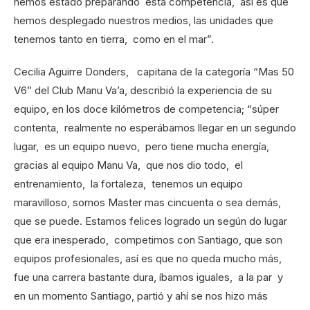
hemos estado preparando esta competencia, así es que
hemos desplegado nuestros medios, las unidades que
tenemos tanto en tierra, como en el mar”.
Cecilia Aguirre Donders, capitana de la categoría “Mas 50
V6” del Club Manu Va’a, describió la experiencia de su
equipo, en los doce kilómetros de competencia; “súper
contenta, realmente no esperábamos llegar en un segundo
lugar, es un equipo nuevo, pero tiene mucha energía,
gracias al equipo Manu Va, que nos dio todo, el
entrenamiento, la fortaleza, tenemos un equipo
maravilloso, somos Master mas cincuenta o sea demás,
que se puede. Estamos felices logrado un según do lugar
que era inesperado, competimos con Santiago, que son
equipos profesionales, así es que no queda mucho más,
fue una carrera bastante dura, íbamos iguales, a la par y
en un momento Santiago, partió y ahí se nos hizo más