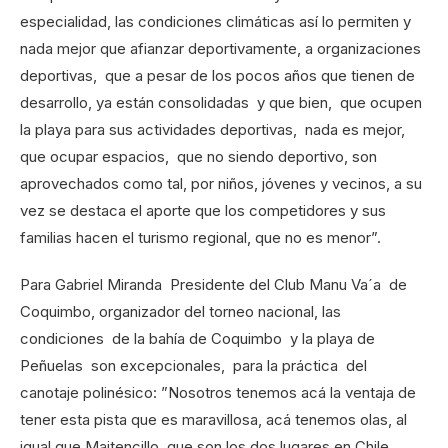
especialidad, las condiciones climáticas así lo permiten y
nada mejor que afianzar deportivamente, a organizaciones
deportivas, que a pesar de los pocos años que tienen de
desarrollo, ya están consolidadas y que bien, que ocupen
la playa para sus actividades deportivas, nada es mejor,
que ocupar espacios, que no siendo deportivo, son
aprovechados como tal, por niños, jóvenes y vecinos, a su
vez se destaca el aporte que los competidores y sus
familias hacen el turismo regional, que no es menor”.
Para Gabriel Miranda Presidente del Club Manu Va´a de
Coquimbo, organizador del torneo nacional, las
condiciones de la bahía de Coquimbo y la playa de
Peñuelas son excepcionales, para la práctica del
canotaje polinésico: ”Nosotros tenemos acá la ventaja de
tener esta pista que es maravillosa, acá tenemos olas, al
igual que Maitencillo, que son los dos lugares en Chile,