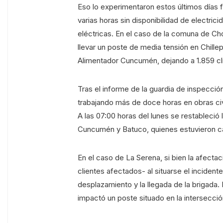
Eso lo experimentaron estos últimos días 
varias horas sin disponibilidad de electric
eléctricas. En el caso de la comuna de Ch
llevar un poste de media tensión en Chille
Alimentador Cuncumén, dejando a 1.859 cli
Tras el informe de la guardia de inspecci
trabajando más de doce horas en obras civi
A las 07:00 horas del lunes se restableció la
Cuncumén y Batuco, quienes estuvieron cat
En el caso de La Serena, si bien la afect
clientes afectados- al situarse el incidente
desplazamiento y la llegada de la brigada.
impactó un poste situado en la intersecció