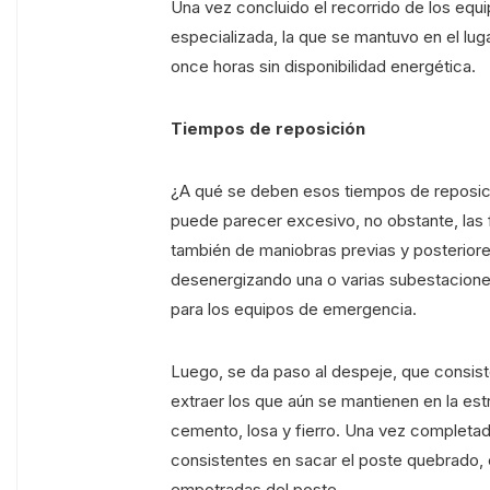
Una vez concluido el recorrido de los equi
especializada, la que se mantuvo en el lu
once horas sin disponibilidad energética.
Tiempos de reposición
¿A qué se deben esos tiempos de reposició
puede parecer excesivo, no obstante, las 
también de maniobras previas y posteriores
desenergizando una o varias subestaciones 
para los equipos de emergencia.
Luego, se da paso al despeje, que consist
extraer los que aún se mantienen en la e
cemento, losa y fierro. Una vez completad
consistentes en sacar el poste quebrado, 
empotradas del poste.