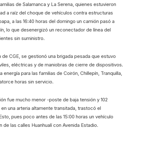
familias de Salamanca y La Serena, quienes estuvieron
idad a raíz del choque de vehículos contra estructuras
oapa, a las 16:40 horas del domingo un camión pasó a
pín, lo que desenergizó un reconectador de línea del
entes sin suministro.
ón de CGE, se gestionó una brigada pesada que estuvo
les, eléctricas y de maniobras de cierre de dispositivos.
 energía para las familias de Coirón, Chillepín, Tranquilla,
orce horas sin servicio.
ación fue mucho menor -poste de baja tensión y 102
 en una arteria altamente transitada, trastocó el
 Esto, pues poco antes de las 15:00 horas un vehículo
n de las calles Huanhualí con Avenida Estadio.