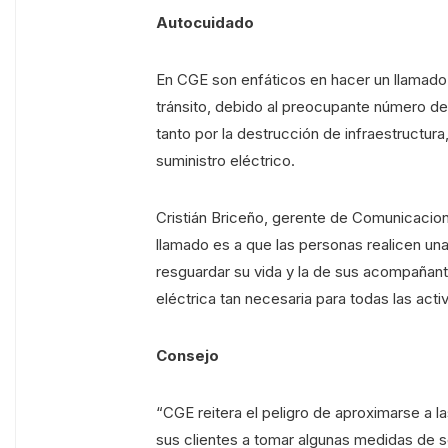
Autocuidado
En CGE son enfáticos en hacer un llamado 
tránsito, debido al preocupante número d
tanto por la destrucción de infraestructura
suministro eléctrico.
Cristián Briceño, gerente de Comunicacion
llamado es a que las personas realicen un
resguardar su vida y la de sus acompañantes
eléctrica tan necesaria para todas las acti
Consejo
“CGE reitera el peligro de aproximarse a la
sus clientes a tomar algunas medidas de 