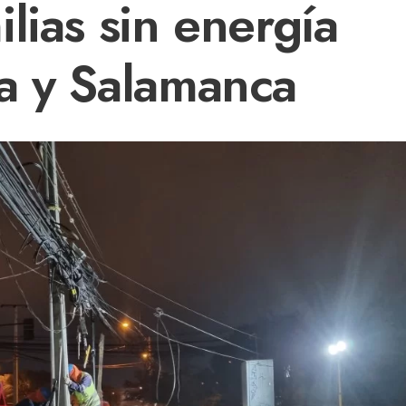
lias sin energía
a y Salamanca