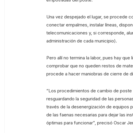
Una vez despejado el lugar, se procede co
conectar empalmes, instalar líneas, disp
telecomunicaciones y, si corresponde, al
administración de cada municipio).
Pero allí no termina la labor, pues hay que l
comprobar que no queden restos de materia
procede a hacer maniobras de cierre de di
“Los procedimientos de cambio de poste 
resguardando la seguridad de las personas
través de la desenergización de equipos p
de las faenas necesarias para dejar las ins
óptimas para funcionar”, precisó Oscar Je