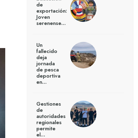
de
exportación:
Joven
serenense…
Un
fallecido
deja
jornada
de pesca
deportiva
en…
Gestiones
de
autoridades
regionales
permite
el…