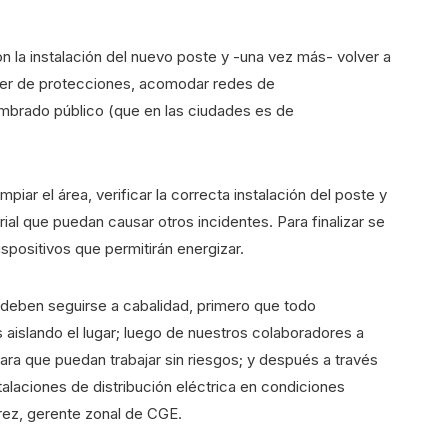
n la instalación del nuevo poste y -una vez más- volver a
oner de protecciones, acomodar redes de
umbrado público (que en las ciudades es de
impiar el área, verificar la correcta instalación del poste y
l que puedan causar otros incidentes. Para finalizar se
spositivos que permitirán energizar.
deben seguirse a cabalidad, primero que todo
 aislando el lugar; luego de nuestros colaboradores a
ara que puedan trabajar sin riesgos; y después a través
talaciones de distribución eléctrica en condiciones
rez, gerente zonal de CGE.