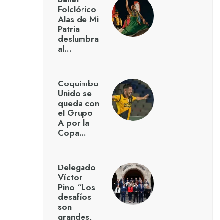
Folclórico
Alas de Mi
Patria
deslumbra
al…
Coquimbo
Unido se
queda con
el Grupo
A por la
Copa…
Delegado
Víctor
Pino “Los
desafíos
son
grandes,