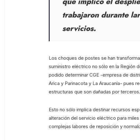
que implicó el despli
trabajaron durante la
servicios.
Los choques de postes se han transformad
suministro eléctrico no sólo en la Región 
podido determinar CGE -empresa de distrib
Arica y Parinacota y La Araucanía- pues 
estructuras que son dañadas por terceros
Esto no sólo implica destinar recursos espe
alteración del servicio eléctrico para mile
complejas labores de reposición y normali