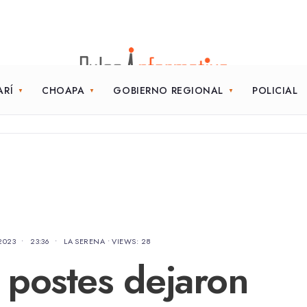
ARÍ
CHOAPA
GOBIERNO REGIONAL
POLICIAL
2023
•
23:36
•
LA SERENA
•
VIEWS: 28
postes dejaron