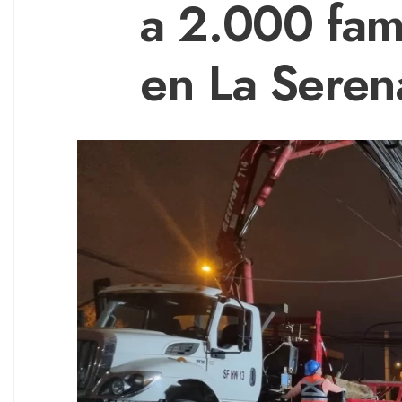
a 2.000 fami
en La Seren