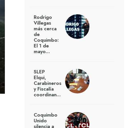
Rodrigo
Villegas
más cerca
de
Coquimbo:
El 1 de
mayo…
SLEP
Elqui,
Carabineros
y Fiscalía
coordinan…
Coquimbo
Unido
silencia a