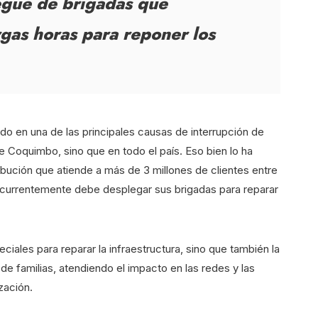
egue de brigadas que
rgas horas para reponer los
o en una de las principales causas de interrupción de
de Coquimbo, sino que en todo el país. Eso bien lo ha
ución que atiende a más de 3 millones de clientes entre
recurrentemente debe desplegar sus brigadas para reparar
.
ciales para reparar la infraestructura, sino que también la
s de familias, atendiendo el impacto en las redes y las
zación.