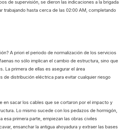
pos de supervisión, se dieron las indicaciones a la brigada
gar trabajando hasta cerca de las 02:00 AM, completando
n? A priori el periodo de normalización de los servicios
faenas no sólo implican el cambio de estructura, sino que
. La primera de ellas es asegurar el área
de distribución eléctrica para evitar cualquier riesgo
e en sacar los cables que se cortaron por el impacto y
structura. Lo mismo sucede con los pedazos de hormigón,
a esa primera parte, empiezan las obras civiles
cavar, ensanchar la antigua ahoyadura y extraer las bases