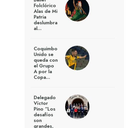
Folclórico
Alas de Mi
Patria
deslumbra
al…
Coquimbo
Unido se
queda con
el Grupo
A por la
Copa…
Delegado
Víctor
Pino “Los
desafíos
son
grandes,