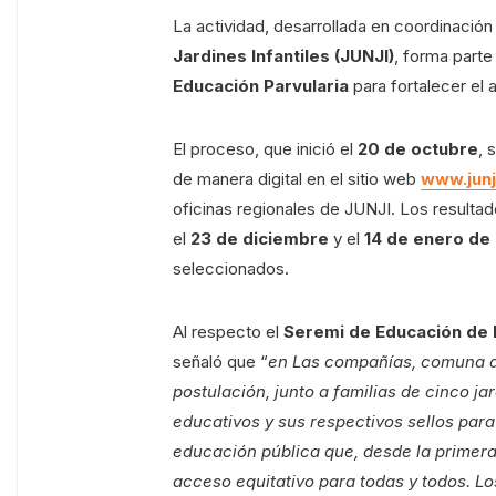
La actividad, desarrollada en coordinación
Jardines Infantiles (JUNJI)
, forma parte
Educación Parvularia
para fortalecer el 
El proceso, que inició el
20 de octubre
, 
de manera digital en el sitio web
www.junj
oficinas regionales de JUNJI. Los resulta
el
23 de diciembre
y el
14 de enero de
seleccionados.
Al respecto el
Seremi de Educación de 
señaló que “
en Las compañías, comuna d
postulación, junto a familias de cinco j
educativos y sus respectivos sellos para
educación pública que, desde la primera 
acceso equitativo para todas y todos. Los