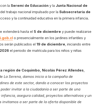
 con la
Seremi de Educación
y la
Junta Nacional de
 del trabajo nacional impulsado por la
Subsecretaría de
acceso y la continuidad educativa en la primera infancia.
se extenderá hasta el
5 de diciembre
y puede realizarse
i.gob.cl
o presencialmente en los jardines infantiles y
dos serán publicados el
19 de diciembre
, iniciando entre
 2026
el periodo de matrícula para los niños y niñas
la región de Coquimbo, Nicolás Pérez Allendes
,
e La Serena, damos inicio a la campaña de
ardines de este sector, dando a conocer los proyectos
 poder invitar a la ciudadanía a ser parte de una
infancia, asegura calidad, proyectos alternativos y un
 invitamos a ser parte de la oferta disponible de