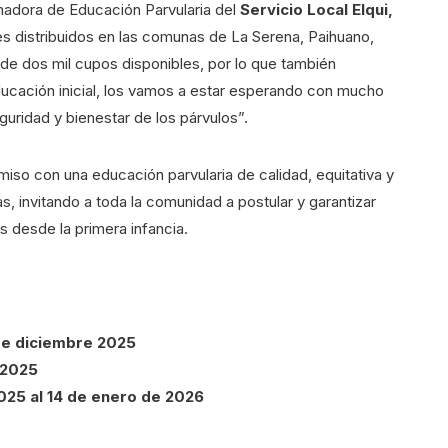
inadora de Educación Parvularia del
Servicio Local Elqui,
es distribuidos en las comunas de La Serena, Paihuano,
de dos mil cupos disponibles, por lo que también
 educación inicial, los vamos a estar esperando con mucho
uridad y bienestar de los párvulos”.
so con una educación parvularia de calidad, equitativa y
as, invitando a toda la comunidad a postular y garantizar
s desde la primera infancia.
 de diciembre 2025
 2025
2025 al 14 de enero de 2026