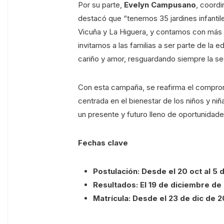
Por su parte,
Evelyn Campusano
, coord
destacó que “tenemos 35 jardines infantil
Vicuña y La Higuera, y contamos con más 
invitamos a las familias a ser parte de la
cariño y amor, resguardando siempre la seg
Con esta campaña, se reafirma el compromi
centrada en el bienestar de los niños y niñ
un presente y futuro lleno de oportunidade
Fechas clave
Postulación: Desde el 20 oct al 5
Resultados: El 19 de diciembre de
Matrícula: Desde el 23 de dic de 