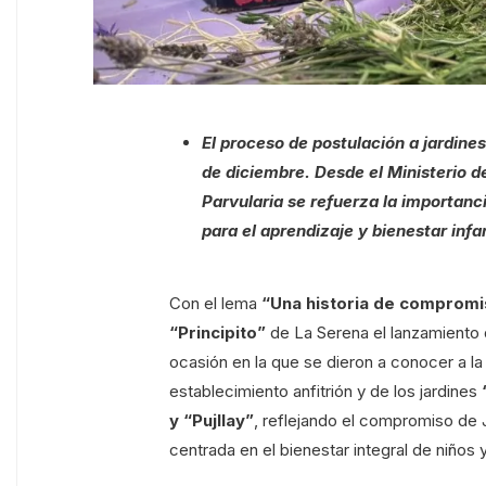
El proceso de postulación a jardines
de diciembre. Desde el Ministerio 
Parvularia se refuerza la importanc
para el aprendizaje y bienestar infan
Con el lema
“Una historia de compromis
“Principito”
de La Serena el lanzamiento d
ocasión en la que se dieron a conocer a l
establecimiento anfitrión y de los jardines
y “Pujllay”
, reflejando el compromiso de J
centrada en el bienestar integral de niños y