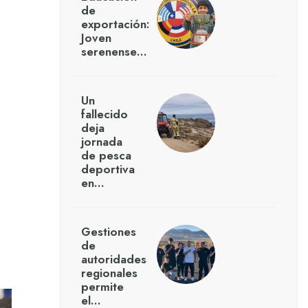
de
exportación:
Joven
serenense…
Un
fallecido
deja
jornada
de pesca
deportiva
en…
Gestiones
de
autoridades
regionales
permite
el…