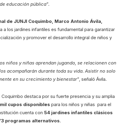
s de educación pública
”.
nal de JUNJI Coquimbo, Marco Antonio Ávila,
a a los jardines infantiles es fundamental para garantizar
ocialización y promover el desarrollo integral de niños y
os niños y niñas aprendan jugando, se relacionen con
los acompañarán durante toda su vida. Asistir no solo
amente en su crecimiento y bienestar
”, señaló Ávila.
I Coquimbo destaca por su fuerte presencia y su amplia
 mil cupos disponibles
para los niños y niñas para el
institución cuenta con
54 jardines infantiles clásicos
73 programas alternativos
.