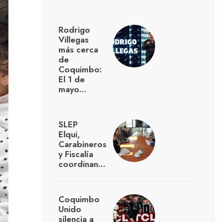
Rodrigo
Villegas
más cerca
de
Coquimbo:
El 1 de
mayo…
SLEP
Elqui,
Carabineros
y Fiscalía
coordinan…
Coquimbo
Unido
silencia a