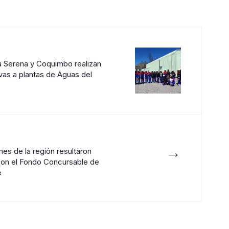
a Serena y Coquimbo realizan
ivas a plantas de Aguas del
→
nes de la región resultaron
con el Fondo Concursable de
e