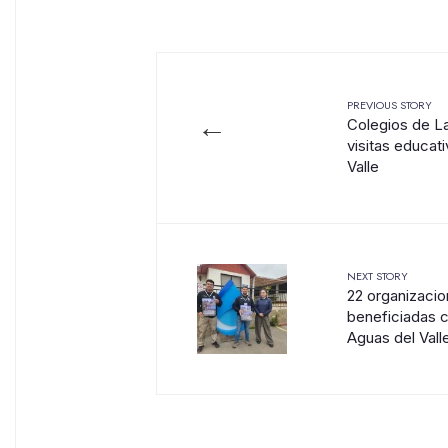
PREVIOUS STORY
←
Colegios de L
visitas educat
Valle
NEXT STORY
22 organizacio
beneficiadas 
Aguas del Vall