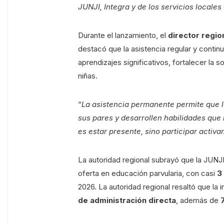
JUNJI, Integra y de los servicios locale
Durante el lanzamiento, el
director regio
destacó que la asistencia regular y continu
aprendizajes significativos, fortalecer la s
niñas.
“
La asistencia permanente permite que l
sus pares y desarrollen habilidades que 
es estar presente, sino participar activ
La autoridad regional subrayó que la JUNJ
oferta en educación parvularia, con casi
3
2026. La autoridad regional resaltó que la 
de administración directa
, además de