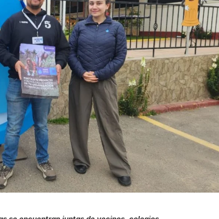
as se encuentran juntas de vecinos, colegios,