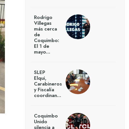
Rodrigo
Villegas
más cerca
de
Coquimbo:
El 1 de
mayo…
SLEP
Elqui,
Carabineros
y Fiscalía
coordinan…
Coquimbo
Unido
silencia a