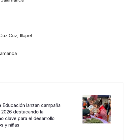
uz Cuz, Illapel
alamanca
e Educación lanzan campaña
n 2026 destacando la
o clave para el desarrollo
os y niñas