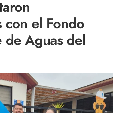
taron
s con el Fondo
 de Aguas del