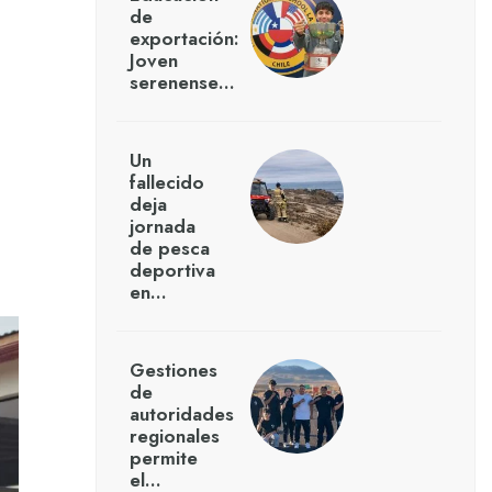
de
exportación:
Joven
serenense…
Un
fallecido
deja
jornada
de pesca
deportiva
en…
Gestiones
de
autoridades
regionales
permite
el…