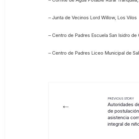
– Junta de Vecinos Lord Willow, Los Vilos
– Centro de Padres Escuela San Isidro de C
– Centro de Padres Liceo Municipal de S
PREVIOUS STORY
←
Autoridades d
de postulació
asistencia com
integral de niñ