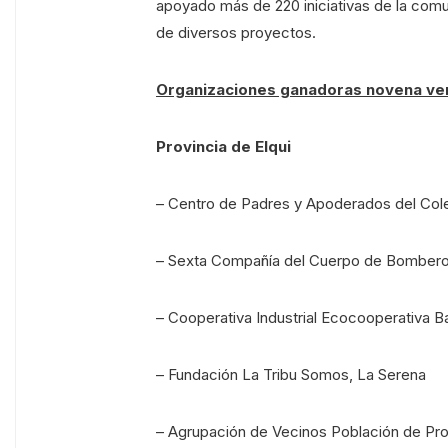
apoyado más de 220 iniciativas de la comu
de diversos proyectos.
Organizaciones ganadoras novena ve
Provincia de Elqui
– Centro de Padres y Apoderados del Coleg
– Sexta Compañía del Cuerpo de Bombero
– Cooperativa Industrial Ecocooperativa
– Fundación La Tribu Somos, La Serena
– Agrupación de Vecinos Población de Pr