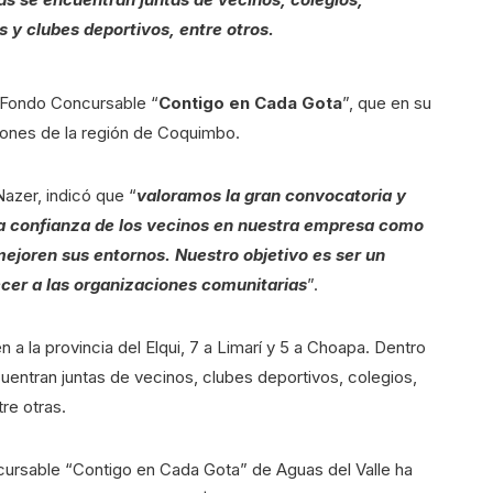
 y clubes deportivos, entre otros.
l Fondo Concursable “
Contigo en Cada Gota
”, que en su
iones de la región de Coquimbo.
Nazer, indicó que “
valoramos la gran convocatoria y
 confianza de los vecinos en nuestra empresa como
mejoren sus entornos. Nuestro objetivo es ser un
lecer a las organizaciones comunitarias
”.
a la provincia del Elqui, 7 a Limarí y 5 a Choapa. Dentro
entran juntas de vecinos, clubes deportivos, colegios,
re otras.
cursable “Contigo en Cada Gota” de Aguas del Valle ha