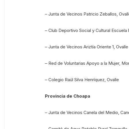
– Junta de Vecinos Patricio Zeballos, Oval
– Club Deportivo Social y Cultural Escuela l
– Junta de Vecinos Ariztía Oriente 1, Ovalle
– Red de Voluntarias Apoyo a la Mujer, Mon
– Colegio Raúl Silva Henríquez, Ovalle
Provincia de Choapa
– Junta de Vecinos Canela del Medio, Can
– Comité de Agua Potable Rural Tranquilla