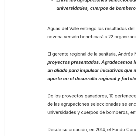
universidades, cuerpos de bomberos
Aguas del Valle entregó los resultados de
novena versión beneficiará a 22 organizac
El gerente regional de la sanitaria, Andrés 
proyectos presentados. Agradecemos la
un aliado para impulsar iniciativas que 
aporte en el desarrollo regional y forta
De los proyectos ganadores, 10 pertenecen 
de las agrupaciones seleccionadas se encu
universidades y cuerpos de bomberos, ent
Desde su creación, en 2014, el Fondo Con