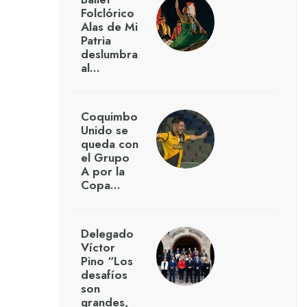
Folclórico
Alas de Mi
Patria
deslumbra
al…
Coquimbo
Unido se
queda con
el Grupo
A por la
Copa…
Delegado
Víctor
Pino “Los
desafíos
son
grandes,