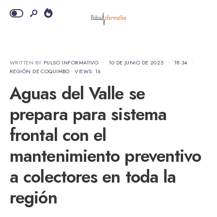
WRITTEN BY
PULSO INFORMATIVO
•
10 DE JUNIO DE 2025
•
18:34
•
REGIÓN DE COQUIMBO
•
VIEWS: 16
Aguas del Valle se
prepara para sistema
frontal con el
mantenimiento preventivo
a colectores en toda la
región