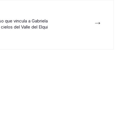
→
o que vincula a Gabriela
 cielos del Valle del Elqui