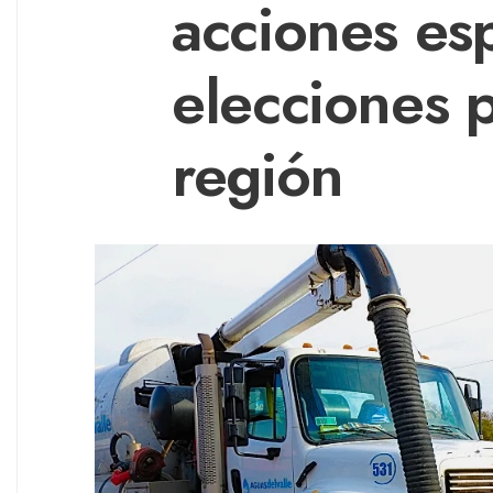
acciones es
elecciones p
región