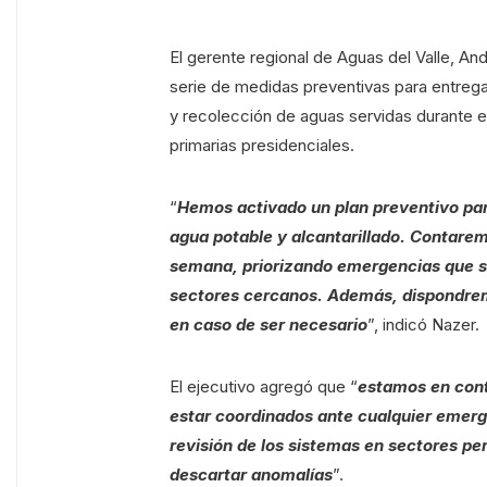
El gerente regional de Aguas del Valle, An
serie de medidas preventivas para entregar
y recolección de aguas servidas durante e
primarias presidenciales.
“
Hemos activado un plan preventivo para
agua potable y alcantarillado. Contaremo
semana, priorizando emergencias que s
sectores cercanos. Además, dispondrem
en caso de ser necesario
”, indicó Nazer.
El ejecutivo agregó que “
estamos en cont
estar coordinados ante cualquier emerg
revisión de los sistemas en sectores per
descartar anomalías
”.