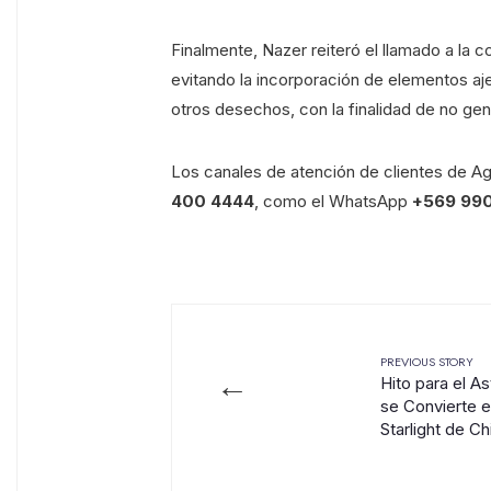
Finalmente, Nazer reiteró el llamado a la c
evitando la incorporación de elementos aje
otros desechos, con la finalidad de no g
Los canales de atención de clientes de Agu
400 4444
, como el WhatsApp
+569 99
PREVIOUS STORY
←
Hito para el A
se Convierte e
Starlight de Ch