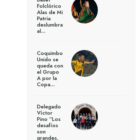
Folclórico
Alas de Mi
Patria
deslumbra
al…
Coquimbo
Unido se
queda con
el Grupo
A por la
Copa…
Delegado
Víctor
Pino “Los
desafíos
son
grandes,