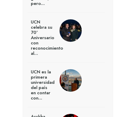
pero…
UCN
celebra su
70°
Aniversario
con
reconocimiento
al…
UCN es la
primera
universidad
del país
en contar
con…
Asskha