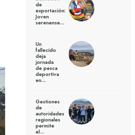
de
exportación:
Joven
serenense…
Un
fallecido
deja
jornada
de pesca
deportiva
en…
Gestiones
de
autoridades
regionales
permite
el…