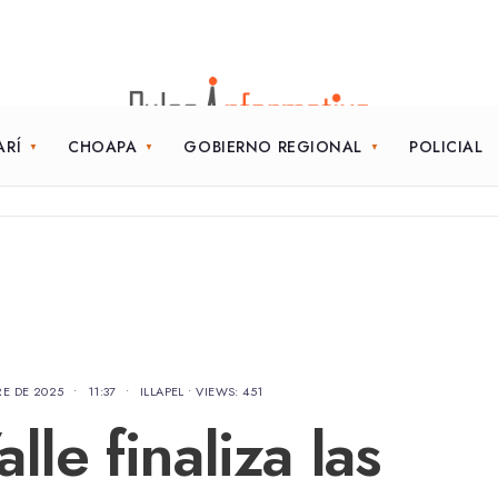
ARÍ
CHOAPA
GOBIERNO REGIONAL
POLICIAL
RE DE 2025
•
11:37
•
ILLAPEL
•
VIEWS: 451
lle finaliza las