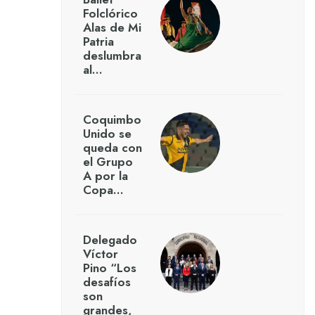
Folclórico
Alas de Mi
Patria
deslumbra
al…
Coquimbo
Unido se
queda con
el Grupo
A por la
Copa…
Delegado
Víctor
Pino “Los
desafíos
son
grandes,