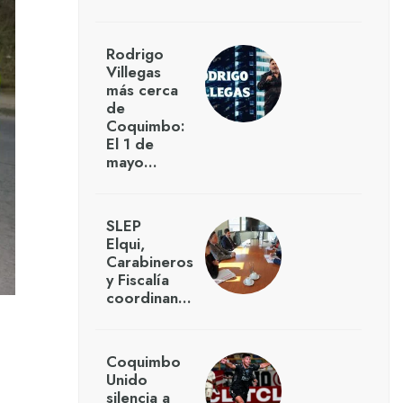
Rodrigo
Villegas
más cerca
de
Coquimbo:
El 1 de
mayo…
SLEP
Elqui,
Carabineros
y Fiscalía
coordinan…
Coquimbo
Unido
silencia a