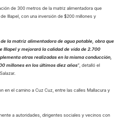
vación de 300 metros de la matriz alimentadora que
e Illapel, con una inversión de $200 millones y
 de la matriz alimentadora de agua potable, obra que
e Illapel y mejorará la calidad de vida de 2.700
omplementa otras realizadas en la misma conducción,
00 millones en los últimos diez años
”, detalló el
Salazar.
n en el camino a Cuz Cuz, entre las calles Mallacura y
ente a autoridades, dirigentes sociales y vecinos con