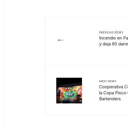
PREVIOUS STORY
←
Incendio en Pa
y deja 60 dam
NEXT STORY
Cooperativa C
la Copa Pisco 
Bartenders