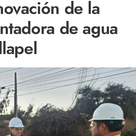
novación de la
entadora de agua
llapel