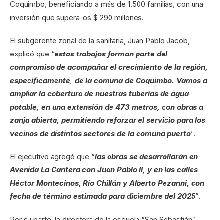
Coquimbo, beneficiando a más de 1.500 familias, con una
inversión que supera los $ 290 millones.
El subgerente zonal de la sanitaria, Juan Pablo Jacob,
explicó que “
estos trabajos forman parte del
compromiso de acompañar el crecimiento de la región,
específicamente, de la comuna de Coquimbo. Vamos a
ampliar la cobertura de nuestras tuberías de agua
potable, en una extensión de 473 metros, con obras a
zanja abierta, permitiendo reforzar el servicio para los
vecinos de distintos sectores de la comuna puerto
”.
El ejecutivo agregó que “
las obras se desarrollarán en
Avenida La Cantera con Juan Pablo II, y en las calles
Héctor Montecinos, Río Chillán y Alberto Pezanni, con
fecha de término estimada para diciembre del 2025
”.
Por su parte, la directora de la escuela “San Sebastián”,