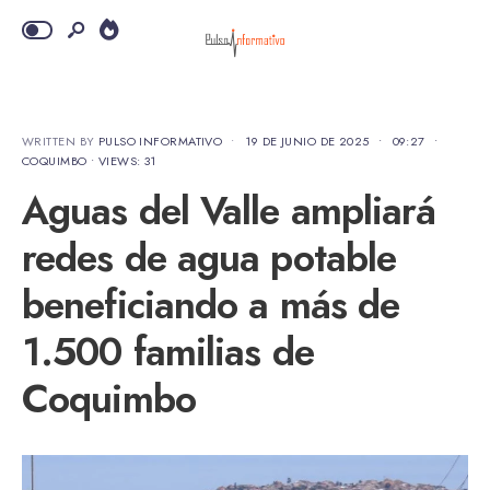
WRITTEN BY
PULSO INFORMATIVO
•
19 DE JUNIO DE 2025
•
09:27
•
COQUIMBO
•
VIEWS: 31
Aguas del Valle ampliará
redes de agua potable
beneficiando a más de
1.500 familias de
Coquimbo