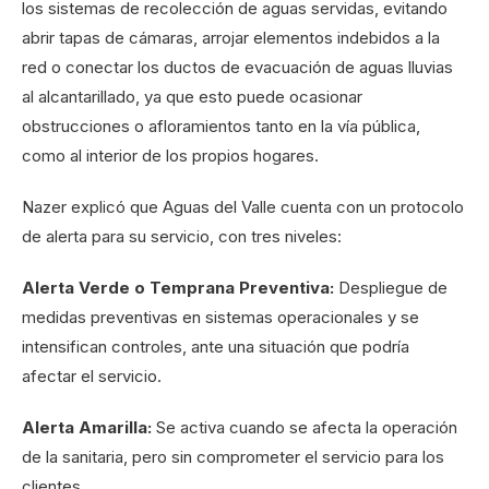
los sistemas de recolección de aguas servidas, evitando
abrir tapas de cámaras, arrojar elementos indebidos a la
red o conectar los ductos de evacuación de aguas lluvias
al alcantarillado, ya que esto puede ocasionar
obstrucciones o afloramientos tanto en la vía pública,
como al interior de los propios hogares.
Nazer explicó que Aguas del Valle cuenta con un protocolo
de alerta para su servicio, con tres niveles:
Alerta Verde o Temprana Preventiva:
Despliegue de
medidas preventivas en sistemas operacionales y se
intensifican controles, ante una situación que podría
afectar el servicio.
Alerta Amarilla:
Se activa cuando se afecta la operación
de la sanitaria, pero sin comprometer el servicio para los
clientes.